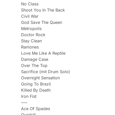
No Class
Shoot You In The Back
Civil War
God Save The Queen
Metropolis
Doctor Rock
Stay Clean
Ramones
Love Me Like A Reptile
Damage Case
Over The Top
Sacrifice (mit Drum Solo)
Overnight Sensation
Going To Brazil
Killed By Death
Iron Fist
—–
Ace Of Spades
Overkill