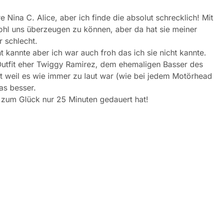
ina C. Alice, aber ich finde die absolut schrecklich! Mit
hl uns überzeugen zu können, aber da hat sie meiner
 schlecht.
ht kannte aber ich war auch froh das ich sie nicht kannte.
m Outfit eher Twiggy Ramirez, dem ehemaligen Basser des
 weil es wie immer zu laut war (wie bei jedem Motörhead
as besser.
r zum Glück nur 25 Minuten gedauert hat!