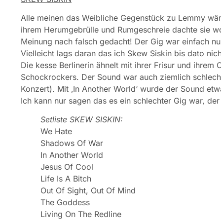
Alle meinen das Weibliche Gegenstück zu Lemmy wäre N
ihrem Herumgebrülle und Rumgeschreie dachte sie wo
Meinung nach falsch gedacht! Der Gig war einfach nur
Vielleicht lags daran das ich Skew Siskin bis dato nic
Die kesse Berlinerin ähnelt mit ihrer Frisur und ihre
Schockrockers. Der Sound war auch ziemlich schlecht
Konzert). Mit ‚In Another World‘ wurde der Sound etw
Ich kann nur sagen das es ein schlechter Gig war, de
Setliste SKEW SISKIN:
We Hate
Shadows Of War
In Another World
Jesus Of Cool
Life Is A Bitch
Out Of Sight, Out Of Mind
The Goddess
Living On The Redline