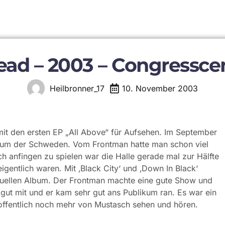
ad – 2003 – Congressc
10. November 2003
Heilbronner_17
it den ersten EP „All Above“ für Aufsehen. Im September
Album der Schweden. Vom Frontman hatte man schon viel
ch anfingen zu spielen war die Halle gerade mal zur Hälfte
igentlich waren. Mit ‚Black City‘ und ‚Down In Black‘
tuellen Album. Der Frontman machte eine gute Show und
 gut mit und er kam sehr gut ans Publikum ran. Es war ein
offentlich noch mehr von Mustasch sehen und hören.