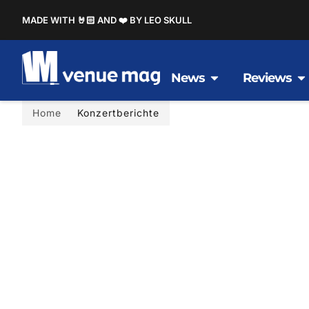
MADE WITH 🤘🏻 AND ❤️ BY LEO SKULL
News
Reviews
Home
Konzertberichte