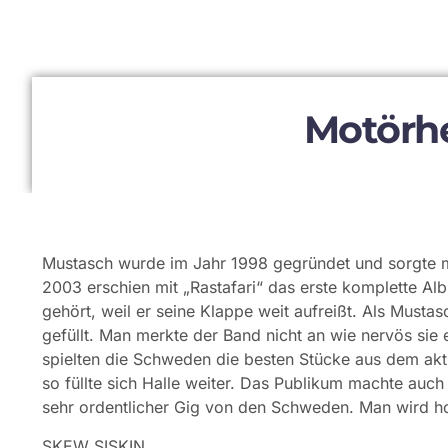
Motörhe
Mustasch wurde im Jahr 1998 gegründet und sorgte m
2003 erschien mit „Rastafari“ das erste komplette 
gehört, weil er seine Klappe weit aufreißt. Als Mustas
gefüllt. Man merkte der Band nicht an wie nervös sie e
spielten die Schweden die besten Stücke aus dem ak
so füllte sich Halle weiter. Das Publikum machte auch
sehr ordentlicher Gig von den Schweden. Man wird h
SKEW SISKIN