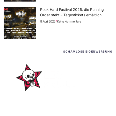
Rock Hard Festival 2025: die Running
Order steht – Tagestickets erhältlich
8. April 2025
Keine Kommentare
SCHAMLOSE EIGENWERBUNG
WordPress-Websites
und -Hosting
für Bands