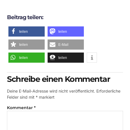
Beitrag teilen:
teilen
teilen
teilen
E-Mail
teilen
teilen
Schreibe einen Kommentar
Deine E-Mail-Adresse wird nicht veröffentlicht.
Erforderliche
Felder sind mit
*
markiert
Kommentar
*