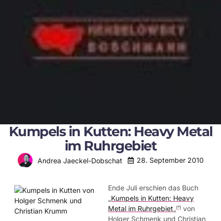
Kumpels in Kutten: Heavy Metal
im Ruhrgebiet
28. September 2010
Andrea Jaeckel-Dobschat
Ende Juli erschien das Buch
„
Kumpels in Kutten: Heavy
Metal im Ruhrgebiet
„
von
(*)
Holger Schmenk und Christian