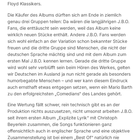
Floyd Klassikers.
Die Käufer des Albums dürften sich am Ende in ziemlich
genau drei Gruppen teilen: Da wären die langjährigen J.B.O.
Fans, die enttäuscht sein werden, weil das Album keine
wirklich neuen Stücke enthält. Andere J.B.O. Fans werden
sich wohl einfach an der Variation schon bekannter Stücke
freuen und die dritte Gruppe sind Menschen, die nicht der
deutschen Sprache mächtig sind und mit dem Album zum
ersten Mal J.B.O. kennen lernen. Gerade die dritte Gruppe
wird wohl sehr verblüfft sein beim Hören des Werkes, gelten
wir Deutschen im Ausland ja nun nicht gerade als besonders
humorbegabte Menschen – und wer kann diesem Eindruck
auch ernsthaft etwas entgegen setzen, wenn ein Mario Barth
zu den erfolgreichsten „Comedians“ des Landes gehört.
Eine Wertung fällt schwer, rein technisch gibt es an der
Produktion nichts auszusetzen, nicht umsonst arbeiten J.B.O.
seit ihrem ersten Album „Explizite Lyrik“ mit Christoph
Beyerlein zusammen, die Songs funktionieren ganz
offensichtlich auch in englischer Sprache und eine objektive
Zusammenstellung ist bei einem „Best Of“ natürlich nie