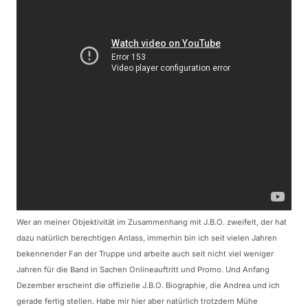
Wer an meiner Objektivität im Zusammenhang mit J.B.O. zweifelt, der hat
dazu natürlich berechtigen Anlass, immerhin bin ich seit vielen Jahren
bekennender Fan der Truppe und arbeite auch seit nicht viel weniger
Jahren für die Band in Sachen Onlineauftritt und Promo. Und Anfang
Dezember erscheint die offizielle J.B.O. Biographie, die Andrea und ich
gerade fertig stellen. Habe mir hier aber natürlich trotzdem Mühe