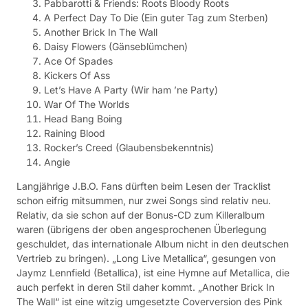
Pabbarotti & Friends: Roots Bloody Roots
A Perfect Day To Die (Ein guter Tag zum Sterben)
Another Brick In The Wall
Daisy Flowers (Gänseblümchen)
Ace Of Spades
Kickers Of Ass
Let’s Have A Party (Wir ham ’ne Party)
War Of The Worlds
Head Bang Boing
Raining Blood
Rocker’s Creed (Glaubensbekenntnis)
Angie
Langjährige J.B.O. Fans dürften beim Lesen der Tracklist
schon eifrig mitsummen, nur zwei Songs sind relativ neu.
Relativ, da sie schon auf der Bonus-CD zum Killeralbum
waren (übrigens der oben angesprochenen Überlegung
geschuldet, das internationale Album nicht in den deutschen
Vertrieb zu bringen). „Long Live Metallica“, gesungen von
Jaymz Lennfield (Betallica), ist eine Hymne auf Metallica, die
auch perfekt in deren Stil daher kommt. „Another Brick In
The Wall“ ist eine witzig umgesetzte Coverversion des Pink