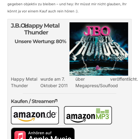
gegeben objektiv zu bleiben – und hey: Ihr müsst mir nicht glauben, Ihr
könnt ja vor einem Kauf auch rein hören :).
J.B.O.:
Happy Metal
Thunder
Unsere Wertung: 80%
Happy Metal
wurde am 7.
über
veröffentlicht.
Thunder
Oktober 2011
Megapress/Soulfood
Kaufen / Streamen
(*)