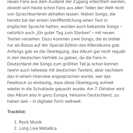
neuen Fans aus dem Ausland der Zugang erleichtert werden,
obwohl sich heute schon Fans aus allen Teilen der Welt nicht
von Sprachbarrieren abhalten lassen. Neben Songs, die
bereits bei der ersten Veröffentlichung einen Text in
englischer Sprache hatten, wurden auch bekannte Songs –
natürlich auch „Ein guter Tag zum Sterben“ – mit neuen
Texten versehen. Dazu kommen zwei Songs, die es bisher
nur als Bonus auf der Special Edition des Killeralbums gab.
Anfangs gab es die Überlegung, das Album gar nicht regulär
in den deutschen Vertrieb zu geben, da die Fans in
Deutschland die Songs zum größten Teil ja schon kennen
(wenn auch teilweise mit deutschen Texten), aber nachdem
das in einem Interview angesprochen wurde, war das
Feedback so eindeutig, dass diese Überlegung schnell
wieder in die Schublade gepackt wurde. Am 7. Oktober wird
das Album also in ganz Europa, inklusive Deutschland, zu
haben sein – in digitaler Form weltweit.
Tracklist:
Rock Muzik
Long Live Metallica