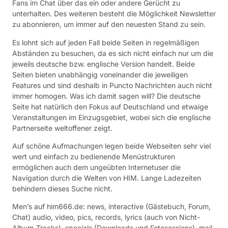
Fans im Chat über das ein oder andere Gerücht zu
unterhalten. Des weiteren besteht die Möglichkeit Newsletter
zu abonnieren, um immer auf den neuesten Stand zu sein.
Es lohnt sich auf jeden Fall beide Seiten in regelmäßigen
Abständen zu besuchen, da es sich nicht einfach nur um die
jeweils deutsche bzw. englische Version handelt. Beide
Seiten bieten unabhängig voneinander die jeweiligen
Features und sind deshalb in Puncto Nachrichten auch nicht
immer homogen. Was ich damit sagen will? Die deutsche
Seite hat natürlich den Fokus auf Deutschland und etwaige
Veranstaltungen im Einzugsgebiet, wobei sich die englische
Partnerseite weltoffener zeigt.
Auf schöne Aufmachungen legen beide Webseiten sehr viel
wert und einfach zu bedienende Menüstrukturen
ermöglichen auch dem ungeübten Internetuser die
Navigation durch die Welten von HIM. Lange Ladezeiten
behindern dieses Suche nicht.
Men’s auf him666.de: news, interactive (Gästebuch, Forum,
Chat) audio, video, pics, records, lyrics (auch von Nicht-
Album-Tracks), specials (Downloads und Fotosessions), mail,