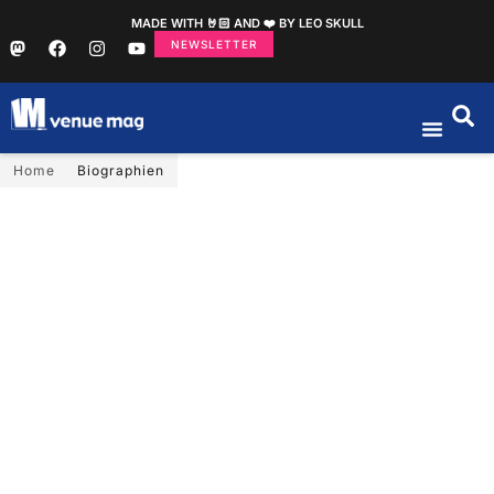
MADE WITH 🤘🏻 AND ❤️ BY LEO SKULL
NEWSLETTER
Home
Biographien