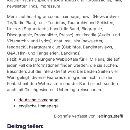
newsletter, links, impressum
Men’s auf heartagram.com: mainpage, news (Newsarchive,
TV/Radio Plan), tour (Tourinfos, Tourarchiv und Setlisten,
Links zu Supportacts) band (die Band, Biographie,
Discographie, Promobilder, Presse), multimedia (Audio- und
Videoarchiv und Lyrics), chat, mail him (newsletter,
feedback), heartagram club (Clubinfos, Bandinterviews,
Q&A, Him- und Fangalerien, Bandlinks)
Fazit: Äußerst gelungene Webportale für HIM-Fans, die auf
jeden Fall die Informationen finden werden, die sie suchen.
Besonders auf die Interaktivität wird bei beiden Seiten viel
Wert gelegt, diverse Features ermöglichen nicht nur den
Kontakt mit den Webmastern und der Band selbst, sondern
auch mit Gleichgesinnten. Unbedingt reinschauen.
deutsche Homepage
englische Homepage
Biografie verfasst von
lieblings_steffi
Beitrag teilen: