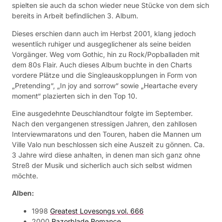
spielten sie auch da schon wieder neue Stücke von dem sich
bereits in Arbeit befindlichen 3. Album.
Dieses erschien dann auch im Herbst 2001, klang jedoch
wesentlich ruhiger und ausgeglichener als seine beiden
Vorgänger. Weg vom Gothic, hin zu Rock/Popballaden mit
dem 80s Flair. Auch dieses Album buchte in den Charts
vordere Plätze und die Singleauskopplungen in Form von
„Pretending“, „In joy and sorrow“ sowie „Heartache every
moment“ plazierten sich in den Top 10.
Eine ausgedehnte Deuschlandtour folgte im September.
Nach den vergangenen stressigen Jahren, den zahllosen
Interviewmaratons und den Touren, haben die Mannen um
Ville Valo nun beschlossen sich eine Auszeit zu gönnen. Ca.
3 Jahre wird diese anhalten, in denen man sich ganz ohne
Streß der Musik und sicherlich auch sich selbst widmen
möchte.
Alben:
1998
Greatest Lovesongs vol. 666
2000
Razorblade Romance