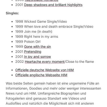
2001
Deep shadows and brilliant highlights
Singles:
1998 Wicked Game Single/Video
1999 When love and death embrace Single/Video
1999 Join me (in death)
1999 Right here in my arms
1999 Poison Girl
1999
Gone with the sin
2001
Pretending
2001
In joy and sorrow
2002
Heartache every moment
/Close to the flame
Offizielle deutsche Webseite von HIM
Offizielle englische Webseite HIM
Was beide Seiten gemein haben ist eine ungemeine Fülle an
Informationen, Goodies und mehr oder weniger interessanten
News rund um HIM. Umfangreiche Biographien und
Fotogalerien sind genauso Standart wie Videos und
Audiofiles und natürlich die Möglichkeit sich mit anderen