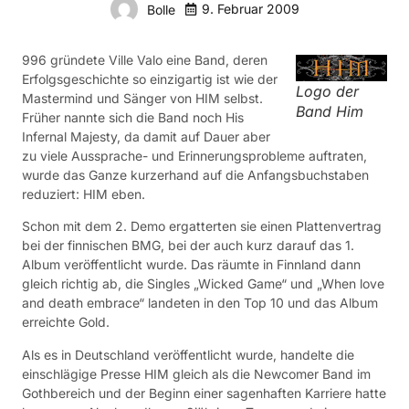
9. Februar 2009
Bolle
996 gründete Ville Valo eine Band, deren
Erfolgsgeschichte so einzigartig ist wie der
Logo der
Mastermind und Sänger von HIM selbst.
Band Him
Früher nannte sich die Band noch His
Infernal Majesty, da damit auf Dauer aber
zu viele Aussprache- und Erinnerungsprobleme auftraten,
wurde das Ganze kurzerhand auf die Anfangsbuchstaben
reduziert: HIM eben.
Schon mit dem 2. Demo ergatterten sie einen Plattenvertrag
bei der finnischen BMG, bei der auch kurz darauf das 1.
Album veröffentlicht wurde. Das räumte in Finnland dann
gleich richtig ab, die Singles „Wicked Game“ und „When love
and death embrace“ landeten in den Top 10 und das Album
erreichte Gold.
Als es in Deutschland veröffentlicht wurde, handelte die
einschlägige Presse HIM gleich als die Newcomer Band im
Gothbereich und der Beginn einer sagenhaften Karriere hatte