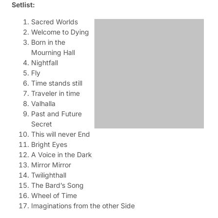
Setlist:
Sacred Worlds
Welcome to Dying
Born in the
Mourning Hall
Nightfall
Fly
Time stands still
Traveler in time
Valhalla
Past and Future Secret
This will never End
Bright Eyes
A Voice in the Dark
Mirror Mirror
Twilighthall
The Bard’s Song
Wheel of Time
Imaginations from the other Side