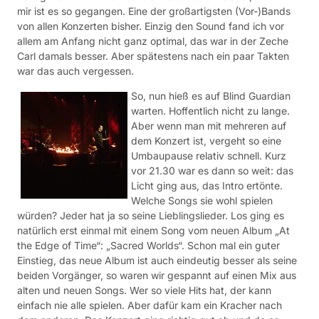
mir ist es so gegangen. Eine der großartigsten (Vor-)Bands
von allen Konzerten bisher. Einzig den Sound fand ich vor
allem am Anfang nicht ganz optimal, das war in der Zeche
Carl damals besser. Aber spätestens nach ein paar Takten
war das auch vergessen.
So, nun hieß es auf Blind Guardian
warten. Hoffentlich nicht zu lange.
Aber wenn man mit mehreren auf
dem Konzert ist, vergeht so eine
Umbaupause relativ schnell. Kurz
vor 21.30 war es dann so weit: das
Licht ging aus, das Intro ertönte.
Welche Songs sie wohl spielen
würden? Jeder hat ja so seine Lieblingslieder. Los ging es
natürlich erst einmal mit einem Song vom neuen Album „At
the Edge of Time“: „Sacred Worlds“. Schon mal ein guter
Einstieg, das neue Album ist auch eindeutig besser als seine
beiden Vorgänger, so waren wir gespannt auf einen Mix aus
alten und neuen Songs. Wer so viele Hits hat, der kann
einfach nie alle spielen. Aber dafür kam ein Kracher nach