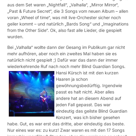
aus dem Set waren „Nightfall“, „Valhalla“, „Mirror Mirror“,
„Past & Future Secret“, die 3 Songs vom neuen Album – allen
voran „Wheel of time“, was mit live-Orchester sicher noch
geiler kommt – und natürlich „Bards Song“ und „Imaginations
from the Other Side“. Ok, also fast alle Lieder, die gespielt
wurden.
Bei „Valhalla“ wollte dann der Gesang im Publikum gar nicht
mehr aufhören, aber noch ein zweites Mal haben sie es
natürlich nicht gespielt ;) Dafür war das dann der immer
wiederkehrende Ruf nach noch mehr Blind Guardian Songs.
Hansi Kürsch ist mit den kurzen
Haaren ja schon
gewöhnungsbedürftig. Irgendwie
passt es halt nicht. Aber alles
andere hat an diesem Abend auf
jeden Fall gepasst. Das war
eindeutig das geilste Blind Guardian
Konzert, was ich bisher gesehen
habe. Gut, es war erst das dritte, aber eindeutig das beste.
Nur eines war es: zu kurz! Zwar waren es mit den 17 Songs