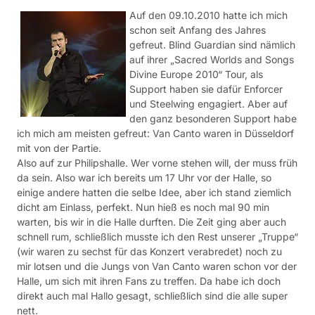
Auf den 09.10.2010 hatte ich mich
schon seit Anfang des Jahres
gefreut. Blind Guardian sind nämlich
auf ihrer „Sacred Worlds and Songs
Divine Europe 2010“ Tour, als
Support haben sie dafür Enforcer
und Steelwing engagiert. Aber auf
den ganz besonderen Support habe
ich mich am meisten gefreut: Van Canto waren in Düsseldorf
mit von der Partie.
Also auf zur Philipshalle. Wer vorne stehen will, der muss früh
da sein. Also war ich bereits um 17 Uhr vor der Halle, so
einige andere hatten die selbe Idee, aber ich stand ziemlich
dicht am Einlass, perfekt. Nun hieß es noch mal 90 min
warten, bis wir in die Halle durften. Die Zeit ging aber auch
schnell rum, schließlich musste ich den Rest unserer „Truppe“
(wir waren zu sechst für das Konzert verabredet) noch zu
mir lotsen und die Jungs von Van Canto waren schon vor der
Halle, um sich mit ihren Fans zu treffen. Da habe ich doch
direkt auch mal Hallo gesagt, schließlich sind die alle super
nett.