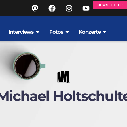
NEWSLETTER
Interviews
Fotos
Konzerte
Michael Holtschult