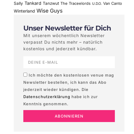
Tankard
Sally
Tanzwut
The Traceelords
Van Canto
U.D.O.
Wise Guys
Winterland
Unser Newsletter für Dich
Mit unserem wöchentlich Newsletter
verpasst Du nichts mehr – natürlich
kostenlos und jederzeit kündbar.
Ich möchte den kostenlosen venue mag
Newsletter bestellen, ich kann das Abo
jederzeit wieder kündigen. Die
Datenschutzerklärung
habe ich zur
Kenntnis genommen.
ABONNIEREN