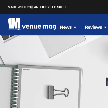
MADE WITH 🤘🏻 AND ❤️ BY LEO SKULL
News
Reviews