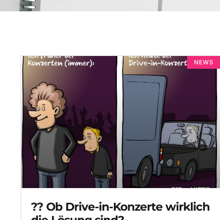
NEWS
?? Ob Drive-in-Konzerte wirklich
die Lösung sind?