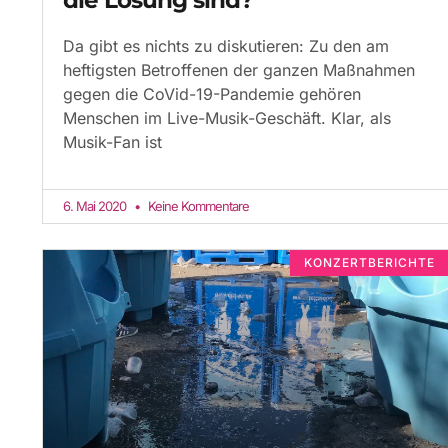
Da gibt es nichts zu diskutieren: Zu den am
heftigsten Betroffenen der ganzen Maßnahmen
gegen die CoVid-19-Pandemie gehören
Menschen im Live-Musik-Geschäft. Klar, als
Musik-Fan ist
6. Mai 2020
Keine Kommentare
KONZERTBERICHTE