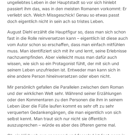
ungeliebtes Leben in der Hauptstadt so vor sich hinlebt
passiert ihm das, was in den meisten Romanen vorkommt: Er
verliebt sich. Welch Missgeschick! Genau so etwas passt
doch eigentlich nicht in sein ach so tristes Leben.
August Diehl erzählt die Hauptfigur so, dass man sich schon
fast in die Rolle reinversetzen kann – eigentlich ist diese auch
vom Autor schon so erschaffen, dass man einfach mitfühlen
muss. Man identifiziert sich mit ihr und lernt, seine Erlebnisse
nachzuempfinden. Aber vielleicht muss man dafür auch
wissen, wie sich so ein Protagonist fühlt, der mit sich und
seinem Leben unzufrieden ist. Entweder man kann sich in
eine andere Person hineinversetzen oder eben nicht.
Mir persönlich gefallen die Parallelen zwischen dem Roman
und der wirklichen Welt sehr. Während seiner Erzählungen
oder den Kommentaren zu den Personen die ihm in seinem
Leben über die Füße laufen kommt es sehr oft zu sehr
verquerten Gedankengängen, die man eigentlich von sich
selbst kennt. Man traut sich nur nicht sie öffentlich
auszusprechen – würde es aber des öfteren gerne mal.