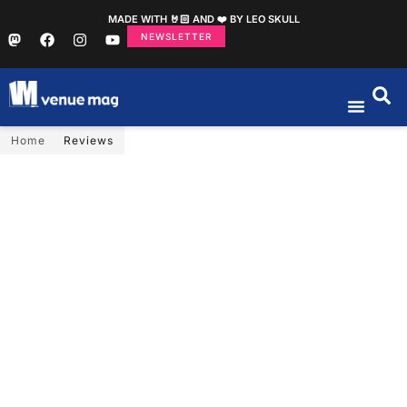
MADE WITH 🤘🏻 AND ❤️ BY LEO SKULL
NEWSLETTER
Home
Reviews