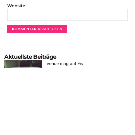
Website
Aktuellste Beiträge
venue mag auf Eis
24. Juli 2025
1 Kommentar
Der W.: Neues Album und auf Tour
11. April 2025
Keine Kommentare