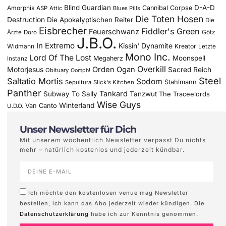
Blind Guardian
D-A-D
Amorphis
Cannibal Corpse
ASP
Attic
Blues Pills
Die Toten Hosen
Destruction
Die Apokalyptischen Reiter
Die
Eisbrecher
Fiddler's Green
Feuerschwanz
Götz
Ärzte
Doro
J.B.O.
In Extremo
Kissin' Dynamite
Widmann
Kreator
Letzte
Mono Inc.
Lord Of The Lost
Moonspell
Megaherz
Instanz
Overkill
Motorjesus
Orden Ogan
Sacred Reich
Obituary
Oomph!
Steel
Saltatio Mortis
Sodom
Stahlmann
Sepultura
Slick's Kitchen
Panther
Tankard
Subway To Sally
Tanzwut
The Traceelords
Wise Guys
Winterland
Van Canto
U.D.O.
Unser Newsletter für Dich
Mit unserem wöchentlich Newsletter verpasst Du nichts
mehr – natürlich kostenlos und jederzeit kündbar.
Ich möchte den kostenlosen venue mag Newsletter
bestellen, ich kann das Abo jederzeit wieder kündigen. Die
Datenschutzerklärung
habe ich zur Kenntnis genommen.