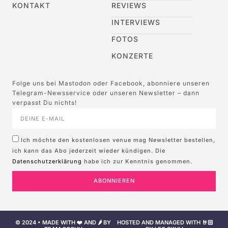
KONTAKT
REVIEWS
INTERVIEWS
FOTOS
KONZERTE
Folge uns bei Mastodon oder Facebook, abonniere unseren
Telegram-Newsservice oder unseren Newsletter – dann
verpasst Du nichts!
Ich möchte den kostenlosen venue mag Newsletter bestellen,
ich kann das Abo jederzeit wieder kündigen. Die
Datenschutzerklärung
habe ich zur Kenntnis genommen.
ABONNIEREN
© 2024 • MADE WITH ❤️ AND 🌶️ BY
HOSTED AND MANAGED WITH 🤘🏻