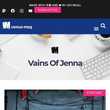
MADE WITH 🤘🏻 AND ❤️ BY LEO SKULL
NEWSLETTER
Vains Of Jenna
FEATURE