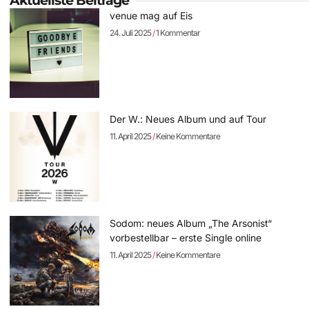
Aktuellste Beiträge
venue mag auf Eis
24. Juli 2025
1 Kommentar
Der W.: Neues Album und auf Tour
11. April 2025
Keine Kommentare
Sodom: neues Album „The Arsonist“
vorbestellbar – erste Single online
11. April 2025
Keine Kommentare