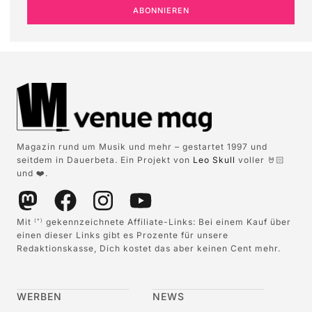
ABONNIEREN
Magazin rund um Musik und mehr – gestartet 1997 und
seitdem in Dauerbeta. Ein Projekt von
Leo Skull
voller 🤘🏻
und ❤️.
Mit
gekennzeichnete Affiliate-Links: Bei einem Kauf über
(*)
einen dieser Links gibt es Prozente für unsere
Redaktionskasse, Dich kostet das aber keinen Cent mehr.
WERBEN
NEWS