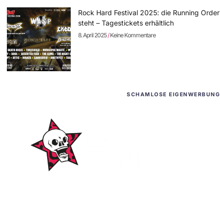
Rock Hard Festival 2025: die Running Order
steht – Tagestickets erhältlich
8. April 2025
Keine Kommentare
SCHAMLOSE EIGENWERBUNG
WordPress-Websites
und -Hosting
für Bands