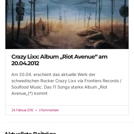
Crazy Lixx: Album „Riot Avenue“ am
20.04.2012
Am 20.04. erscheint das aktuelle Werk der
schwedischen Rocker Crazy Lixx via Frontiers Records /
Soulfood Music. Das 11 Songs starke Album „Riot
Avenue„(*) kommt
24. Februar 2012
2 Kommentare