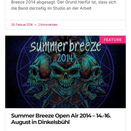
Breeze 2014 abgesagt. Der Grund hierfür ist, dass sich
die Band derzeitig im Studio an der Arbeit
26. Februar 2014
2 Kommentare
FEATURE
Summer Breeze Open Air 2014 – 14.-16.
August in Dinkelsbühl