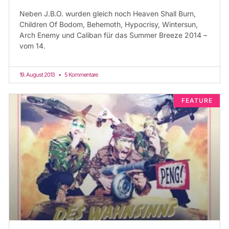
Neben J.B.O. wurden gleich noch Heaven Shall Burn,
Children Of Bodom, Behemoth, Hypocrisy, Wintersun,
Arch Enemy und Caliban für das Summer Breeze 2014 –
vom 14.
19. August 2013
5 Kommentare
FEATURE