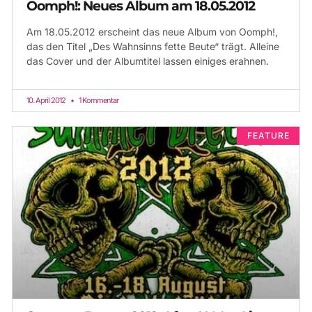
Oomph!: Neues Album am 18.05.2012
Am 18.05.2012 erscheint das neue Album von Oomph!,
das den Titel „Des Wahnsinns fette Beute“ trägt. Alleine
das Cover und der Albumtitel lassen einiges erahnen.
10. April 2012
1 Kommentar
FEATURE