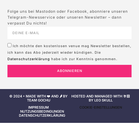
Folge uns bei Mastodon oder Facebook, abonniere unseren
Telegram-Newsservice oder unseren Newsletter – dann
verpasst Du nichts!
Ich möchte den kostenlosen venue mag Newsletter bestellen,
ich kann das Abo jederzeit wieder kündigen. Die
Datenschutzerklärung
habe ich zur Kenntnis genommen.
ABONNIEREN
© 2024 • MADE WITH ❤️ AND 🌶️ BY
HOSTED AND MANAGED WITH 🤘🏻
TEAM GOCHU
BY LEO SKULL
IMPRESSUM
COOKIE-EINSTELLUNGEN
NUTZUNGSBEDINGUNGEN
DATENSCHUTZERKLÄRUNG