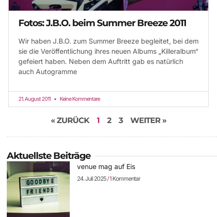
Fotos: J.B.O. beim Summer Breeze 2011
Wir haben J.B.O. zum Summer Breeze begleitet, bei dem
sie die Veröffentlichung ihres neuen Albums „Killeralbum“
gefeiert haben. Neben dem Auftritt gab es natürlich
auch Autogramme
21. August 2011
Keine Kommentare
« ZURÜCK
1
2
3
WEITER »
Aktuellste Beiträge
venue mag auf Eis
24. Juli 2025
1 Kommentar