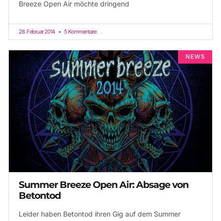
Breeze Open Air möchte dringend
28. Februar 2014
5 Kommentare
NEWS
Summer Breeze Open Air: Absage von
Betontod
Leider haben Betontod ihren Gig auf dem Summer