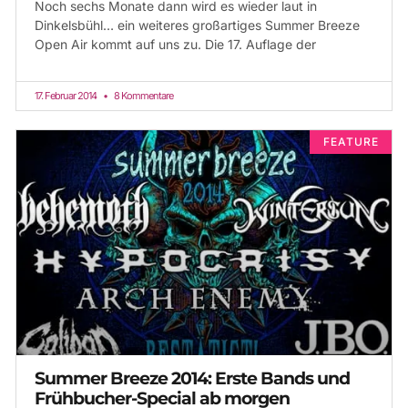
Noch sechs Monate dann wird es wieder laut in
Dinkelsbühl… ein weiteres großartiges Summer Breeze
Open Air kommt auf uns zu. Die 17. Auflage der
17. Februar 2014
8 Kommentare
FEATURE
Summer Breeze 2014: Erste Bands und
Frühbucher-Special ab morgen