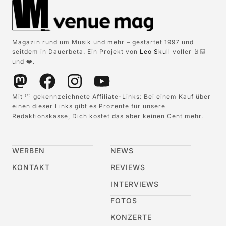
Magazin rund um Musik und mehr – gestartet 1997 und
seitdem in Dauerbeta. Ein Projekt von
Leo Skull
voller 🤘🏻
und ❤️.
Mit
gekennzeichnete Affiliate-Links: Bei einem Kauf über
(*)
einen dieser Links gibt es Prozente für unsere
Redaktionskasse, Dich kostet das aber keinen Cent mehr.
WERBEN
NEWS
KONTAKT
REVIEWS
INTERVIEWS
FOTOS
KONZERTE