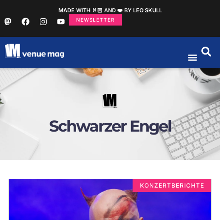
MADE WITH 🤘🏻 AND ❤️ BY LEO SKULL
NEWSLETTER
Schwarzer Engel
KONZERTBERICHTE