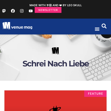
MADE WITH 🤘🏻 AND ❤️ BY LEO SKULL
NEWSLETTER
Schrei Nach Liebe
FEATURE