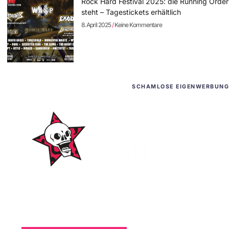
Rock Hard Festival 2025: die Running Order
steht – Tagestickets erhältlich
8. April 2025
Keine Kommentare
SCHAMLOSE EIGENWERBUNG
WordPress-Websites
und -Hosting
für Bands