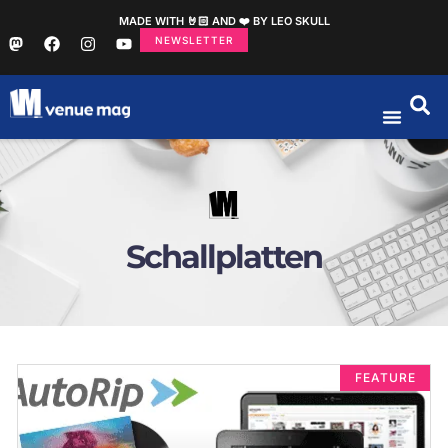
MADE WITH 🤘🏻 AND ❤️ BY LEO SKULL
NEWSLETTER
Schallplatten
FEATURE