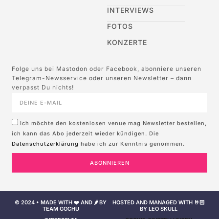
INTERVIEWS
FOTOS
KONZERTE
Folge uns bei Mastodon oder Facebook, abonniere unseren
Telegram-Newsservice oder unseren Newsletter – dann
verpasst Du nichts!
Ich möchte den kostenlosen venue mag Newsletter bestellen,
ich kann das Abo jederzeit wieder kündigen. Die
Datenschutzerklärung
habe ich zur Kenntnis genommen.
ABONNIEREN
© 2024 • MADE WITH ❤️ AND 🌶️ BY
HOSTED AND MANAGED WITH 🤘🏻
TEAM GOCHU
BY LEO SKULL