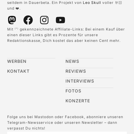
seitdem in Dauerbeta. Ein Projekt von
Leo Skull
voller 🤘🏻
und ❤️.
Mit
gekennzeichnete Affiliate-Links: Bei einem Kauf über
(*)
einen dieser Links gibt es Prozente für unsere
Redaktionskasse, Dich kostet das aber keinen Cent mehr.
WERBEN
NEWS
KONTAKT
REVIEWS
INTERVIEWS
FOTOS
KONZERTE
Folge uns bei Mastodon oder Facebook, abonniere unseren
Telegram-Newsservice oder unseren Newsletter – dann
verpasst Du nichts!