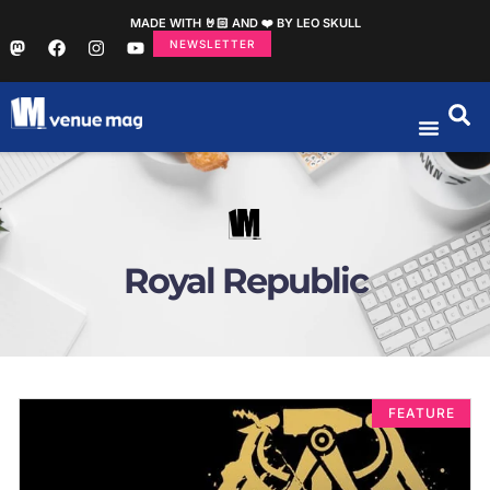
MADE WITH 🤘🏻 AND ❤️ BY LEO SKULL
NEWSLETTER
Royal Republic
FEATURE