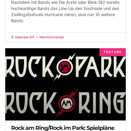
Nachdem mit Bands wie Die Ärzte oder Blink-182 bereits
hochkarätige Bands das Line-Up des Southside und des
Zwillingsfestivals Hurricane zieren, sind nun 10 weitere
Bands
15. Dezember 2011
Keine Kommentare
FEATURE
Rock am Ring/Rock im Park: Spielpläne