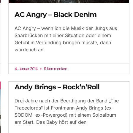
AC Angry – Black Denim
AC Angry – wenn ich die Musik der Jungs aus
Saarbrücken mit einer Situation oder einem
Gefühl in Verbindung bringen müsste, dann
würde ich an
4. Januar 2014
9 Kommentare
Andy Brings – Rock’n’Roll
Drei Jahre nach der Beerdigung der Band „The
Traceelords“ ist Frontmann Andy Brings (ex-
SODOM, ex-Powergod) mit einem Soloalbum
am Start. Das Baby hört auf den