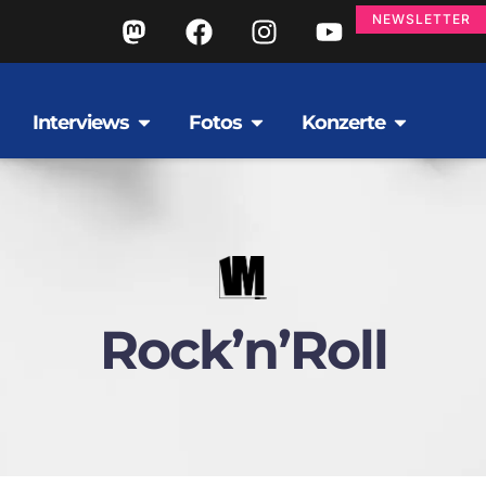
NEWSLETTER
Interviews
Fotos
Konzerte
Rock’n’Roll