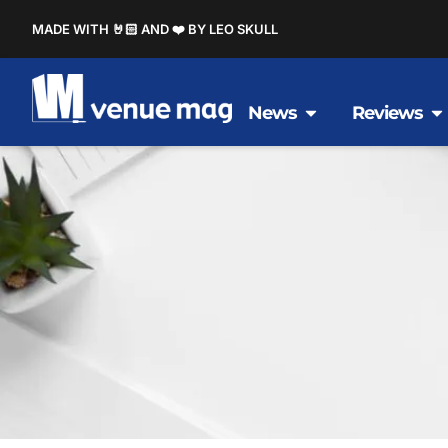
MADE WITH 🤘🏻 AND ❤️ BY LEO SKULL
News
Reviews