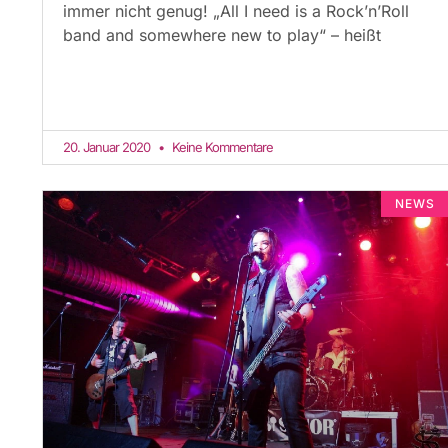
immer nicht genug! „All I need is a Rock’n’Roll
band and somewhere new to play“ – heißt
20. Januar 2020
Keine Kommentare
NEWS