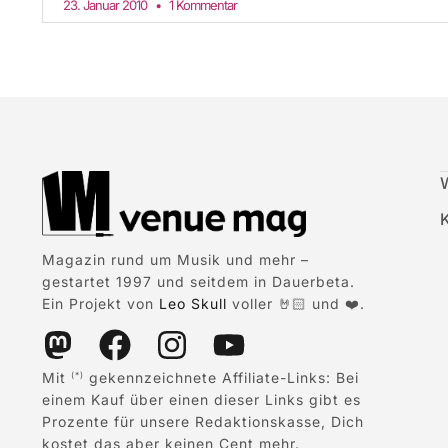
23. Januar 2010
1 Kommentar
Magazin rund um Musik und mehr –
gestartet 1997 und seitdem in Dauerbeta.
Ein Projekt von
Leo Skull
voller 🤘🏻 und ❤️.
Mit
gekennzeichnete Affiliate-Links: Bei
(*)
einem Kauf über einen dieser Links gibt es
Prozente für unsere Redaktionskasse, Dich
kostet das aber keinen Cent mehr.