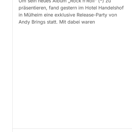
Um sein neues Album „Rock’n’Roll“ (*) zu
präsentieren, fand gestern im Hotel Handelshof
in Mülheim eine exklusive Release-Party von
Andy Brings statt. Mit dabei waren