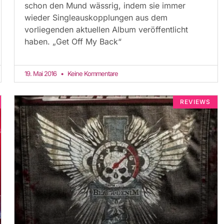
schon den Mund wässrig, indem sie immer
wieder Singleauskopplungen aus dem
vorliegenden aktuellen Album veröffentlicht
haben. „Get Off My Back“
19. Mai 2016
Keine Kommentare
REVIEWS