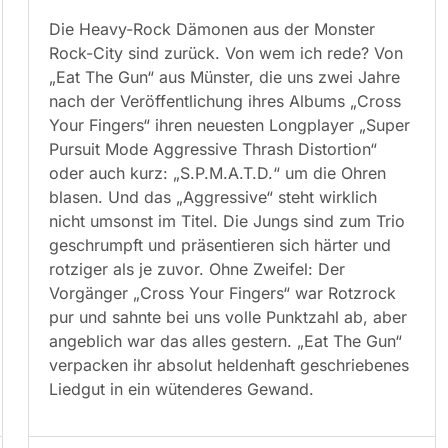
Die Heavy-Rock Dämonen aus der Monster
Rock-City sind zurück. Von wem ich rede? Von
„Eat The Gun“ aus Münster, die uns zwei Jahre
nach der Veröffentlichung ihres Albums „Cross
Your Fingers“ ihren neuesten Longplayer „Super
Pursuit Mode Aggressive Thrash Distortion“
oder auch kurz: „S.P.M.A.T.D.“ um die Ohren
blasen. Und das „Aggressive“ steht wirklich
nicht umsonst im Titel. Die Jungs sind zum Trio
geschrumpft und präsentieren sich härter und
rotziger als je zuvor. Ohne Zweifel: Der
Vorgänger „Cross Your Fingers“ war Rotzrock
pur und sahnte bei uns volle Punktzahl ab, aber
angeblich war das alles gestern. „Eat The Gun“
verpacken ihr absolut heldenhaft geschriebenes
Liedgut in ein wütenderes Gewand.