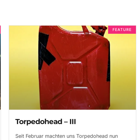
FEATURE
Torpedohead – III
Seit Februar machten uns Torpedohead nun