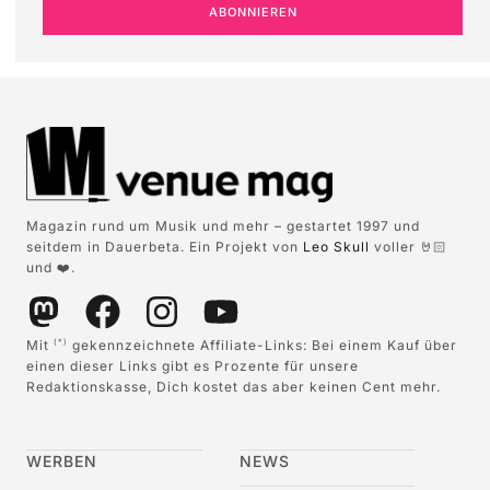
ABONNIEREN
Magazin rund um Musik und mehr – gestartet 1997 und
seitdem in Dauerbeta. Ein Projekt von
Leo Skull
voller 🤘🏻
und ❤️.
Mit
gekennzeichnete Affiliate-Links: Bei einem Kauf über
(*)
einen dieser Links gibt es Prozente für unsere
Redaktionskasse, Dich kostet das aber keinen Cent mehr.
WERBEN
NEWS