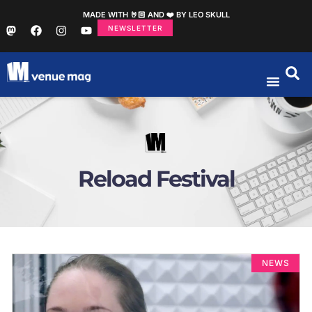
MADE WITH 🤘🏻 AND ❤️ BY LEO SKULL
NEWSLETTER
Reload Festival
NEWS