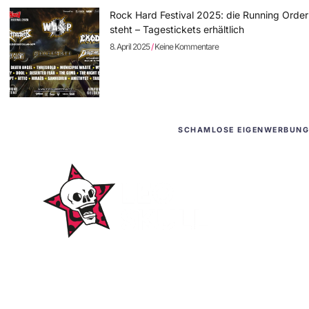
Rock Hard Festival 2025: die Running Order
steht – Tagestickets erhältlich
8. April 2025
Keine Kommentare
SCHAMLOSE EIGENWERBUNG
WordPress-Websites
und -Hosting
für Bands