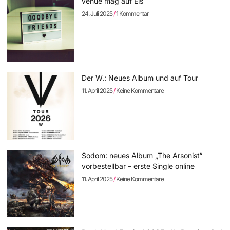
venue mag auf Eis
24. Juli 2025
1 Kommentar
Der W.: Neues Album und auf Tour
11. April 2025
Keine Kommentare
Sodom: neues Album „The Arsonist“
vorbestellbar – erste Single online
11. April 2025
Keine Kommentare