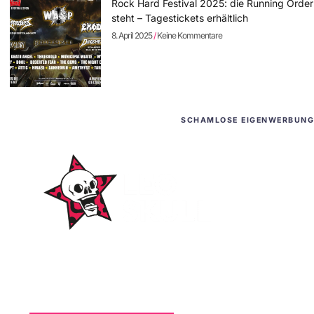
Rock Hard Festival 2025: die Running Order
steht – Tagestickets erhältlich
8. April 2025
Keine Kommentare
SCHAMLOSE EIGENWERBUNG
WordPress-Websites
und -Hosting
für Bands