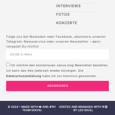
INTERVIEWS
FOTOS
KONZERTE
Folge uns bei Mastodon oder Facebook, abonniere unseren
Telegram-Newsservice oder unseren Newsletter – dann
verpasst Du nichts!
Ich möchte den kostenlosen venue mag Newsletter bestellen,
ich kann das Abo jederzeit wieder kündigen. Die
Datenschutzerklärung
habe ich zur Kenntnis genommen.
ABONNIEREN
© 2024 • MADE WITH ❤️ AND 🌶️ BY
HOSTED AND MANAGED WITH 🤘🏻
TEAM GOCHU
BY LEO SKULL