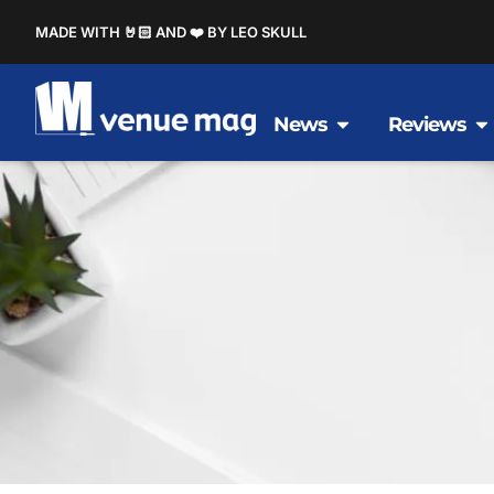
MADE WITH 🤘🏻 AND ❤️ BY LEO SKULL
News
Reviews