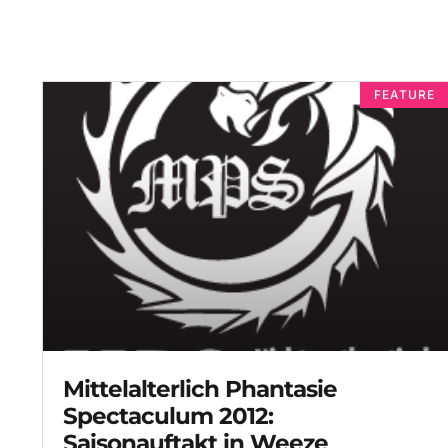
FEATURE
Mittelalterlich Phantasie
Spectaculum 2012:
Saisonauftakt in Weeze