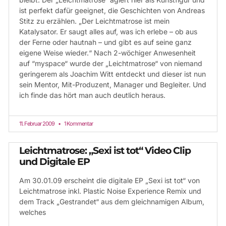
ist perfekt dafür geeignet, die Geschichten von Andreas
Stitz zu erzählen. „Der Leichtmatrose ist mein
Katalysator. Er saugt alles auf, was ich erlebe – ob aus
der Ferne oder hautnah – und gibt es auf seine ganz
eigene Weise wieder.“ Nach 2-wöchiger Anwesenheit
auf “myspace“ wurde der „Leichtmatrose“ von niemand
geringerem als Joachim Witt entdeckt und dieser ist nun
sein Mentor, Mit-Produzent, Manager und Begleiter. Und
ich finde das hört man auch deutlich heraus.
11. Februar 2009
1 Kommentar
Leichtmatrose: „Sexi ist tot“ Video Clip
und Digitale EP
Am 30.01.09 erscheint die digitale EP „Sexi ist tot“ von
Leichtmatrose inkl. Plastic Noise Experience Remix und
dem Track „Gestrandet“ aus dem gleichnamigen Album,
welches