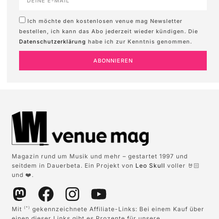
Ich möchte den kostenlosen venue mag Newsletter
bestellen, ich kann das Abo jederzeit wieder kündigen. Die
Datenschutzerklärung
habe ich zur Kenntnis genommen.
ABONNIEREN
Magazin rund um Musik und mehr – gestartet 1997 und
seitdem in Dauerbeta. Ein Projekt von
Leo Skull
voller 🤘🏻
und ❤️.
Mit
gekennzeichnete Affiliate-Links: Bei einem Kauf über
(*)
einen dieser Links gibt es Prozente für unsere