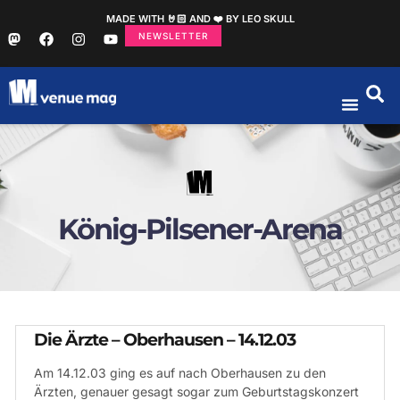
MADE WITH 🤘🏻 AND ❤️ BY LEO SKULL
NEWSLETTER
König-Pilsener-Arena
Die Ärzte – Oberhausen – 14.12.03
Am 14.12.03 ging es auf nach Oberhausen zu den
Ärzten, genauer gesagt sogar zum Geburtstagskonzert