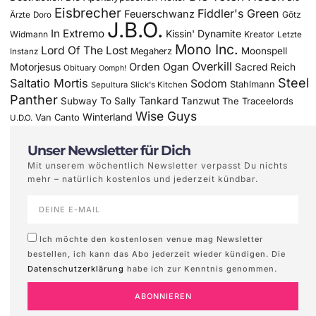
Eisbrecher
Fiddler's Green
Feuerschwanz
Götz
Ärzte
Doro
J.B.O.
In Extremo
Kissin' Dynamite
Widmann
Kreator
Letzte
Mono Inc.
Lord Of The Lost
Moonspell
Megaherz
Instanz
Overkill
Motorjesus
Orden Ogan
Sacred Reich
Obituary
Oomph!
Steel
Saltatio Mortis
Sodom
Stahlmann
Sepultura
Slick's Kitchen
Panther
Tankard
Subway To Sally
Tanzwut
The Traceelords
Wise Guys
Winterland
Van Canto
U.D.O.
Unser Newsletter für Dich
Mit unserem wöchentlich Newsletter verpasst Du nichts
mehr – natürlich kostenlos und jederzeit kündbar.
Ich möchte den kostenlosen venue mag Newsletter
bestellen, ich kann das Abo jederzeit wieder kündigen. Die
Datenschutzerklärung
habe ich zur Kenntnis genommen.
ABONNIEREN