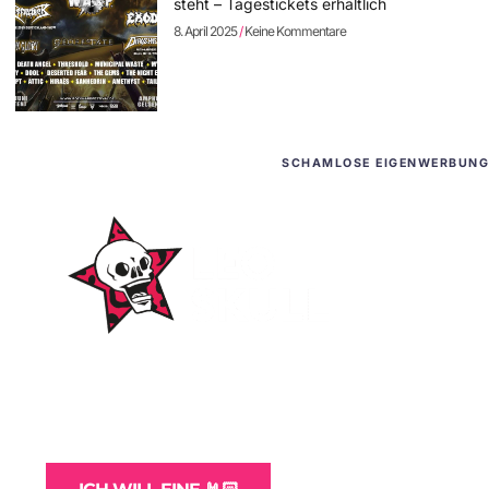
steht – Tagestickets erhältlich
8. April 2025
Keine Kommentare
SCHAMLOSE EIGENWERBUNG
WordPress-Websites
und -Hosting
für Bands