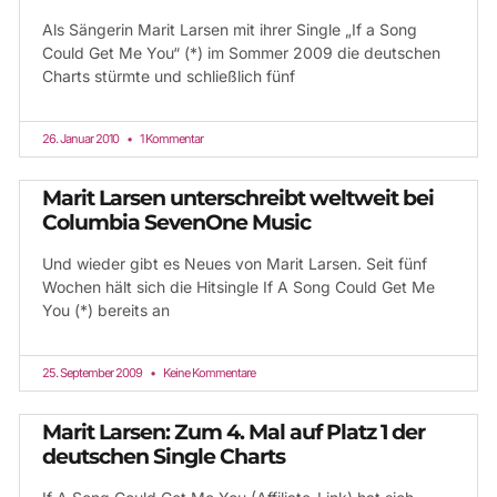
Als Sängerin Marit Larsen mit ihrer Single „If a Song
Could Get Me You“ (*) im Sommer 2009 die deutschen
Charts stürmte und schließlich fünf
26. Januar 2010
1 Kommentar
Marit Larsen unterschreibt weltweit bei
Columbia SevenOne Music
Und wieder gibt es Neues von Marit Larsen. Seit fünf
Wochen hält sich die Hitsingle If A Song Could Get Me
You (*) bereits an
25. September 2009
Keine Kommentare
Marit Larsen: Zum 4. Mal auf Platz 1 der
deutschen Single Charts