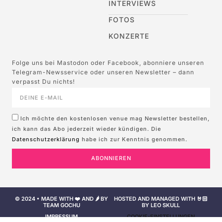
INTERVIEWS
FOTOS
KONZERTE
Folge uns bei Mastodon oder Facebook, abonniere unseren
Telegram-Newsservice oder unseren Newsletter – dann
verpasst Du nichts!
Ich möchte den kostenlosen venue mag Newsletter bestellen,
ich kann das Abo jederzeit wieder kündigen. Die
Datenschutzerklärung
habe ich zur Kenntnis genommen.
ABONNIEREN
© 2024 • MADE WITH ❤️ AND 🌶️ BY
HOSTED AND MANAGED WITH 🤘🏻
TEAM GOCHU
BY LEO SKULL
IMPRESSUM
COOKIE-EINSTELLUNGEN