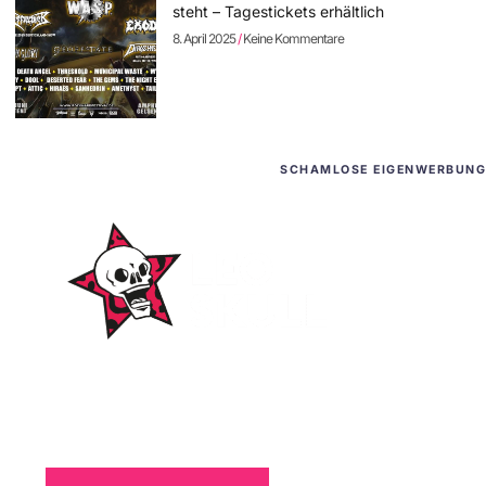
steht – Tagestickets erhältlich
8. April 2025
Keine Kommentare
SCHAMLOSE EIGENWERBUNG
WordPress-Websites
und -Hosting
für Bands