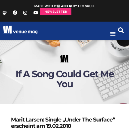
MADE WITH 🤘🏻 AND ❤️ BY LEO SKULL
NEWSLETTER
If A Song Could Get Me
You
Marit Larsen: Single „Under The Surface“
erscheint am 19.02.2010