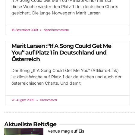
If A Song Could Get Me You (Affiliate-Link) hat sich
diese Woche wieder den Platz 1 der deutschen Charts
gesichert. Die junge Norwegerin Marit Larsen
16. September 2009
Keine Kommentare
Marit Larsen :“If A Song Could Get Me
You“ auf Platz 1 in Deutschland und
Österreich
Der Song „If A Song Could Get Me You“ (Affiliate-Link)
ist diese Woche auf Platz 1 der deutschen und auch der
österreichischen Charts. Und damit
26. August 2009
1 Kommentar
Aktuellste Beiträge
venue mag auf Eis