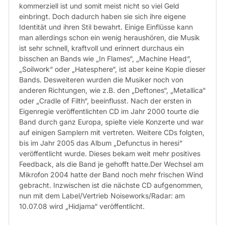
kommerziell ist und somit meist nicht so viel Geld
einbringt. Doch dadurch haben sie sich ihre eigene
Identität und ihren Stil bewahrt. Einige Einflüsse kann
man allerdings schon ein wenig heraushören, die Musik
ist sehr schnell, kraftvoll und erinnert durchaus ein
bisschen an Bands wie „In Flames“, „Machine Head“,
„Soilwork“ oder „Hatesphere“, ist aber keine Kopie dieser
Bands. Desweiteren wurden die Musiker noch von
anderen Richtungen, wie z.B. den „Deftones“, „Metallica“
oder „Cradle of Filth“, beeinflusst. Nach der ersten in
Eigenregie veröffentlichten CD im Jahr 2000 tourte die
Band durch ganz Europa, spielte viele Konzerte und war
auf einigen Samplern mit vertreten. Weitere CDs folgten,
bis im Jahr 2005 das Album „Defunctus in heresi“
veröffentlicht wurde. Dieses bekam weit mehr positives
Feedback, als die Band je gehofft hatte.Der Wechsel am
Mikrofon 2004 hatte der Band noch mehr frischen Wind
gebracht. Inzwischen ist die nächste CD aufgenommen,
nun mit dem Label/Vertrieb Noiseworks/Radar: am
10.07.08 wird „Hidjama“ veröffentlicht.