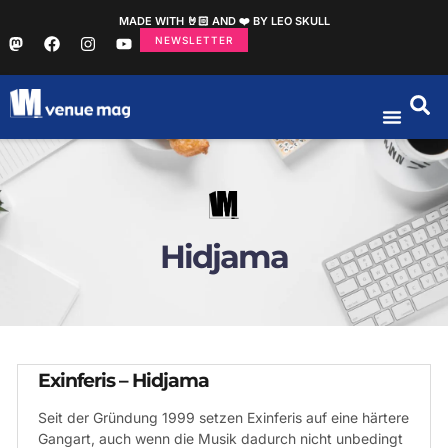
MADE WITH 🤘🏻 AND ❤️ BY LEO SKULL
NEWSLETTER
Hidjama
Exinferis – Hidjama
Seit der Gründung 1999 setzen Exinferis auf eine härtere
Gangart, auch wenn die Musik dadurch nicht unbedingt