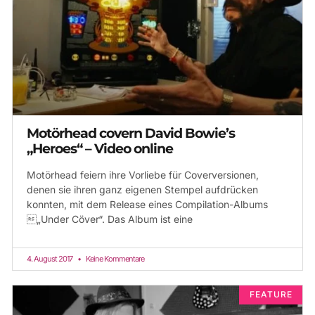
Motörhead covern David Bowie’s
„Heroes“ – Video online
Motörhead feiern ihre Vorliebe für Coverversionen,
denen sie ihren ganz eigenen Stempel aufdrücken
konnten, mit dem Release eines Compilation-Albums
„Under Cöver“. Das Album ist eine
4. August 2017
Keine Kommentare
FEATURE