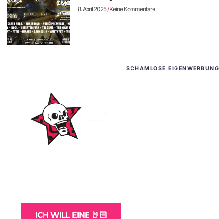
8. April 2025
Keine Kommentare
SCHAMLOSE EIGENWERBUNG
WordPress-Websites
und -Hosting
für Bands
ICH WILL EINE 🤘🏻