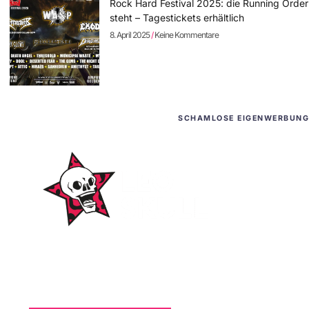
Rock Hard Festival 2025: die Running Order
steht – Tagestickets erhältlich
8. April 2025
Keine Kommentare
SCHAMLOSE EIGENWERBUNG
WordPress-Websites
und -Hosting
für Bands