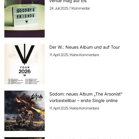
venue mag auf Eis
24. Juli 2025
1 Kommentar
Der W.: Neues Album und auf Tour
11. April 2025
Keine Kommentare
Sodom: neues Album „The Arsonist“
vorbestellbar – erste Single online
11. April 2025
Keine Kommentare