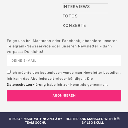
INTERVIEWS
FOTOS
KONZERTE
Folge uns bei Mastodon oder Facebook, abonniere unseren
Telegram-Newsservice oder unseren Newsletter – dann
verpasst Du nichts!
Ich möchte den kostenlosen venue mag Newsletter bestellen,
ich kann das Abo jederzeit wieder kündigen. Die
Datenschutzerklärung
habe ich zur Kenntnis genommen.
ABONNIEREN
© 2024 • MADE WITH ❤️ AND 🌶️ BY
HOSTED AND MANAGED WITH 🤘🏻
TEAM GOCHU
BY LEO SKULL