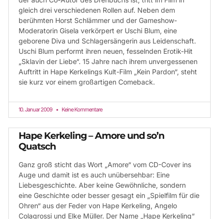
gleich drei verschiedenen Rollen auf. Neben dem
berühmten Horst Schlämmer und der Gameshow-
Moderatorin Gisela verkörpert er Uschi Blum, eine
geborene Diva und Schlagersängerin aus Leidenschaft.
Uschi Blum performt ihren neuen, fesselnden Erotik-Hit
„Sklavin der Liebe“. 15 Jahre nach ihrem unvergessenen
Auftritt in Hape Kerkelings Kult-Film „Kein Pardon“, steht
sie kurz vor einem großartigen Comeback.
10. Januar 2009
Keine Kommentare
Hape Kerkeling – Amore und so’n
Quatsch
Ganz groß sticht das Wort „Amore“ vom CD-Cover ins
Auge und damit ist es auch unübersehbar: Eine
Liebesgeschichte. Aber keine Gewöhnliche, sondern
eine Geschichte oder besser gesagt ein „Spielfilm für die
Ohren“ aus der Feder von Hape Kerkeling, Angelo
Colagrossi und Elke Müller. Der Name „Hape Kerkeling“