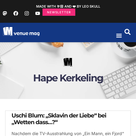
MADE WITH 🤘🏻 AND ❤️ BY LEO SKULL
NEWSLETTER
Hape Kerkeling
Uschi Blum: „Sklavin der Liebe“ bei
„Wetten dass…?“
Nachdem die TV-Ausstrahlung von „Ein Mann, ein Fjord“