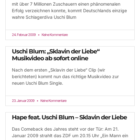
mit über 7 Millionen Zuschauern einen phänomenalen
Erfolg verzeichnen konnte, kommt Deutschlands einzige
wahre Schlagerdiva Uschi Blum
24. Februar 2009
Keine Kommentare
Uschi Blum: „Sklavin der Liebe“
Musikvideo ab sofort online
Nach dem ersten „Sklavin der Liebe“ Clip (wir
berichteten) kommt nun das richtige Musikvideo zur
neuen Uschi Blum Single.
23. Januar 2009
Keine Kommentare
Hape feat. Uschi Blum – Sklavin der Liebe
Das Comeback des Jahres steht vor der Tür: Am 21.
Januar 2009 strahlt das ZDF um 20.15 Uhr „Ein Mann ein