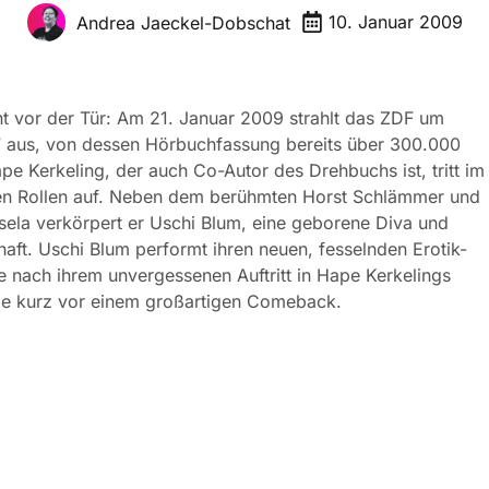
10. Januar 2009
Andrea Jaeckel-Dobschat
 vor der Tür: Am 21. Januar 2009 strahlt das ZDF um
!“ aus, von dessen Hörbuchfassung bereits über 300.000
e Kerkeling, der auch Co-Autor des Drehbuchs ist, tritt im
enen Rollen auf. Neben dem berühmten Horst Schlämmer und
la verkörpert er Uschi Blum, eine geborene Diva und
aft. Uschi Blum performt ihren neuen, fesselnden Erotik-
re nach ihrem unvergessenen Auftritt in Hape Kerkelings
 sie kurz vor einem großartigen Comeback.