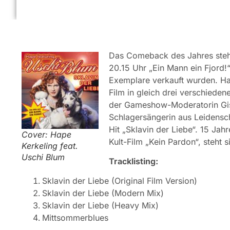
Das Comeback des Jahres steht
20.15 Uhr „Ein Mann ein Fjord
Exemplare verkauft wurden. Hap
Film in gleich drei verschied
der Gameshow-Moderatorin Gise
Schlagersängerin aus Leidensch
Hit „Sklavin der Liebe“. 15 Jah
Cover: Hape
Kult-Film „Kein Pardon“, steht
Kerkeling feat.
Uschi Blum
Tracklisting:
Sklavin der Liebe (Original Film Version)
Sklavin der Liebe (Modern Mix)
Sklavin der Liebe (Heavy Mix)
Mittsommerblues