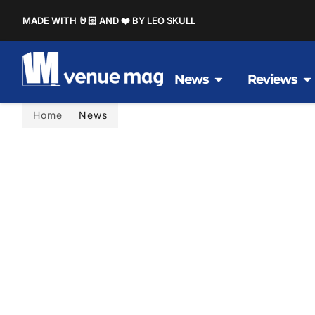
MADE WITH 🤘🏻 AND ❤️ BY LEO SKULL
News
Reviews
Home
News