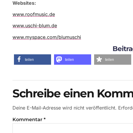
Websites:
www.roofmusic.de
www.uschi-blum.de
www.myspace.com/blumuschi
Beitra
teilen
teilen
teilen
Schreibe einen Komm
Deine E-Mail-Adresse wird nicht veröffentlicht.
Erford
Kommentar
*