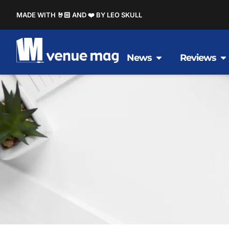
MADE WITH 🤘🏻 AND ❤️ BY LEO SKULL
News
Reviews