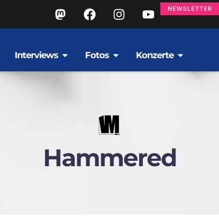
NEWSLETTER
Interviews
Fotos
Konzerte
Hammered