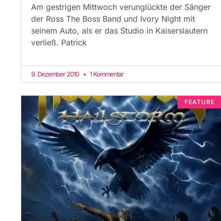
Am gestrigen Mittwoch verunglückte der Sänger
der Ross The Boss Band und Ivory Night mit
seinem Auto, als er das Studio in Kaiserslautern
verließ. Patrick
9. Dezember 2010
1 Kommentar
FEATURE