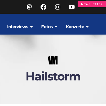
NEWSLETTER
Interviews
Fotos
Konzerte
Hailstorm