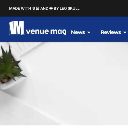
MADE WITH 🤘🏻 AND ❤️ BY LEO SKULL
News
Reviews