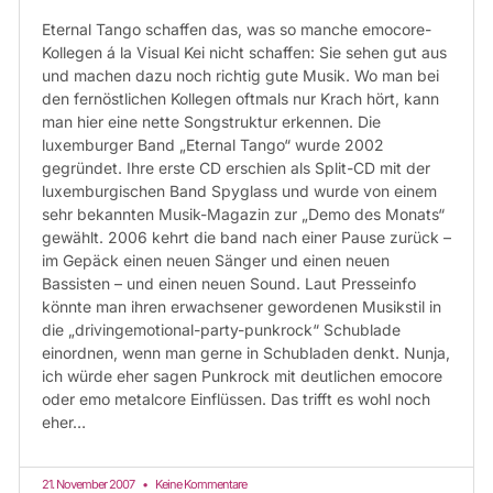
Eternal Tango schaffen das, was so manche emocore-
Kollegen á la Visual Kei nicht schaffen: Sie sehen gut aus
und machen dazu noch richtig gute Musik. Wo man bei
den fernöstlichen Kollegen oftmals nur Krach hört, kann
man hier eine nette Songstruktur erkennen. Die
luxemburger Band „Eternal Tango“ wurde 2002
gegründet. Ihre erste CD erschien als Split-CD mit der
luxemburgischen Band Spyglass und wurde von einem
sehr bekannten Musik-Magazin zur „Demo des Monats“
gewählt. 2006 kehrt die band nach einer Pause zurück –
im Gepäck einen neuen Sänger und einen neuen
Bassisten – und einen neuen Sound. Laut Presseinfo
könnte man ihren erwachsener gewordenen Musikstil in
die „drivingemotional-party-punkrock“ Schublade
einordnen, wenn man gerne in Schubladen denkt. Nunja,
ich würde eher sagen Punkrock mit deutlichen emocore
oder emo metalcore Einflüssen. Das trifft es wohl noch
eher…
21. November 2007
Keine Kommentare