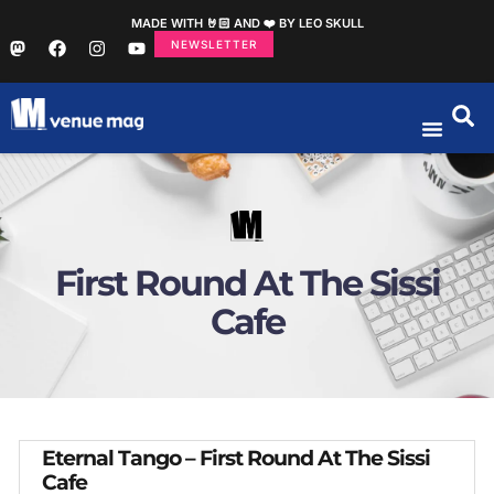
MADE WITH 🤘🏻 AND ❤️ BY LEO SKULL
NEWSLETTER
First Round At The Sissi
Cafe
Eternal Tango – First Round At The Sissi
Cafe