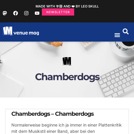
MADE WITH 🤘🏻 AND ❤️ BY LEO SKULL
NEWSLETTER
Chamberdogs
Chamberdogs – Chamberdogs
Normalerweise beginne ich ja immer in einer Plattenkritik
mit dem Musikstil einer Band, aber bei den