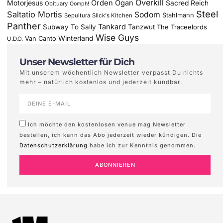
Overkill
Motorjesus
Orden Ogan
Sacred Reich
Obituary
Oomph!
Steel
Saltatio Mortis
Sodom
Stahlmann
Sepultura
Slick's Kitchen
Panther
Tankard
Subway To Sally
Tanzwut
The Traceelords
Wise Guys
Winterland
Van Canto
U.D.O.
Unser Newsletter für Dich
Mit unserem wöchentlich Newsletter verpasst Du nichts
mehr – natürlich kostenlos und jederzeit kündbar.
Ich möchte den kostenlosen venue mag Newsletter
bestellen, ich kann das Abo jederzeit wieder kündigen. Die
Datenschutzerklärung
habe ich zur Kenntnis genommen.
ABONNIEREN