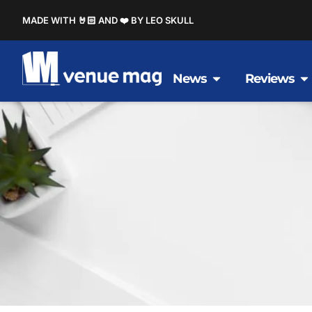
MADE WITH 🤘🏻 AND ❤️ BY LEO SKULL
News
Reviews