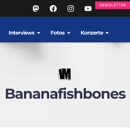
NEWSLETTER
Interviews
Fotos
Konzerte
Bananafishbones