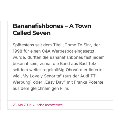
Bananafishbones – A Town
Called Seven
Spätestens seit dem Titel „Come To Sin“, der
1998 für einen C&A-Werbespot eingesetzt
wurde, dürften die Bananafishbones fast jedem
bekannt sein, zumal die Band aus Bad Tölz
seitdem weiter regelmäßig Ohrwürmer lieferte
wie „My Lovely Senorita“ (aus der Audi TT-
Werbung) oder „Easy Day“ mit Franka Potente
aus dem gleichnamigen Film.
23. Mai 2002
Keine Kommentare