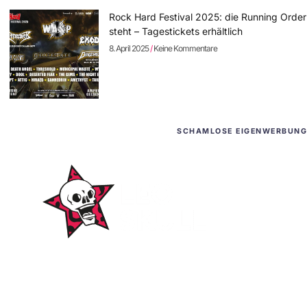
Rock Hard Festival 2025: die Running Order
steht – Tagestickets erhältlich
8. April 2025
Keine Kommentare
SCHAMLOSE EIGENWERBUNG
WordPress-Websites
und -Hosting
für Bands