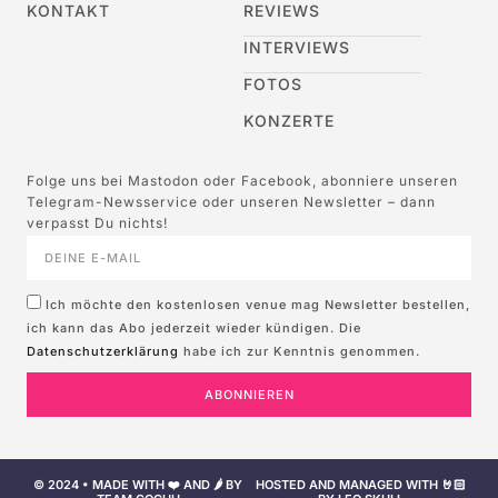
KONTAKT
REVIEWS
INTERVIEWS
FOTOS
KONZERTE
Folge uns bei Mastodon oder Facebook, abonniere unseren
Telegram-Newsservice oder unseren Newsletter – dann
verpasst Du nichts!
Ich möchte den kostenlosen venue mag Newsletter bestellen,
ich kann das Abo jederzeit wieder kündigen. Die
Datenschutzerklärung
habe ich zur Kenntnis genommen.
ABONNIEREN
© 2024 • MADE WITH ❤️ AND 🌶️ BY
HOSTED AND MANAGED WITH 🤘🏻