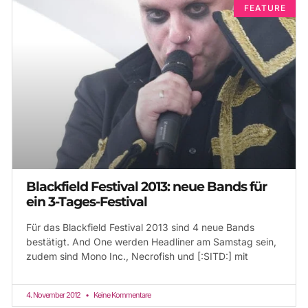
FEATURE
Blackfield Festival 2013: neue Bands für
ein 3-Tages-Festival
Für das Blackfield Festival 2013 sind 4 neue Bands
bestätigt. And One werden Headliner am Samstag sein,
zudem sind Mono Inc., Necrofish und [:SITD:] mit
4. November 2012
Keine Kommentare