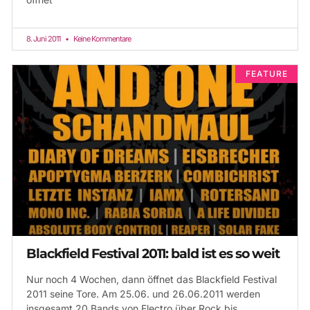
8. Juni 2011
Keine Kommentare
FEATURE
Blackfield Festival 2011: bald ist es so weit
Nur noch 4 Wochen, dann öffnet das Blackfield Festival
2011 seine Tore. Am 25.06. und 26.06.2011 werden
insgesamt 20 Bands von Electro über Rock bis