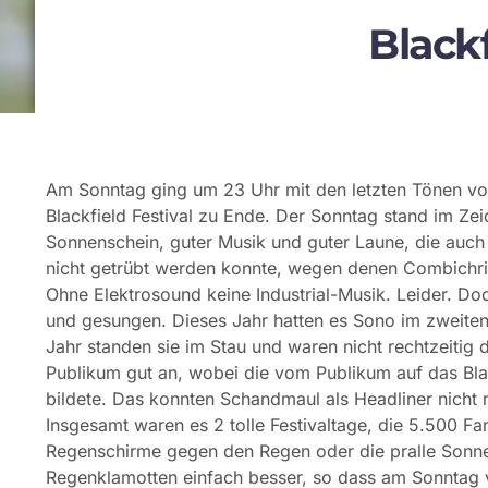
Blackf
Am Sonntag ging um 23 Uhr mit den letzten Tönen vo
Blackfield Festival zu Ende. Der Sonntag stand im Ze
Sonnenschein, guter Musik und guter Laune, die auc
nicht getrübt werden konnte, wegen denen Combichris
Ohne Elektrosound keine Industrial-Musik. Leider. Do
und gesungen. Dieses Jahr hatten es Sono im zweiten A
Jahr standen sie im Stau und waren nicht rechtzeitig 
Publikum gut an, wobei die vom Publikum auf das Bla
bildete. Das konnten Schandmaul als Headliner nicht
Insgesamt waren es 2 tolle Festivaltage, die 5.500 Fa
Regenschirme gegen den Regen oder die pralle Sonne 
Regenklamotten einfach besser, so dass am Sonntag 