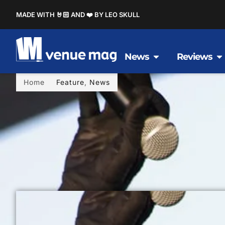
MADE WITH 🤘🏻 AND ❤️ BY LEO SKULL
News
Reviews
Home
Feature
,
News