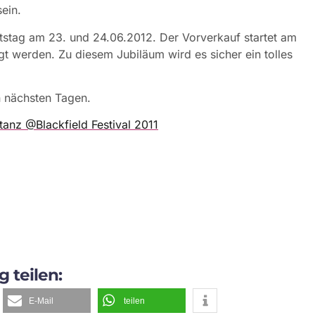
ein.
urtstag am 23. und 24.06.2012. Der Vorverkauf startet am
gt werden. Zu diesem Jubiläum wird es sicher ein tolles
n nächsten Tagen.
g teilen:
E-Mail
teilen