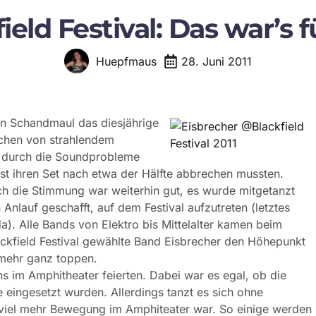
ield Festival: Das war’s f
28. Juni 2011
Huepfmaus
n Schandmaul das diesjährige
ichen von strahlendem
h durch die Soundprobleme
t ihren Set nach etwa der Hälfte abbrechen mussten.
ch die Stimmung war weiterhin gut, es wurde mitgetanzt
nlauf geschafft, auf dem Festival aufzutreten (letztes
da). Alle Bands von Elektro bis Mittelalter kamen beim
ckfield Festival gewählte Band Eisbrecher den Höhepunkt
 mehr ganz toppen.
ns im Amphitheater feierten. Dabei war es egal, ob die
eingesetzt wurden. Allerdings tanzt es sich ohne
viel mehr Bewegung im Amphiteater war. So einige werden