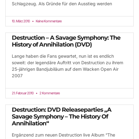
Schlagzeug. Als Gründe für den Ausstieg werden
10. März 2010
Keine Kommentare
Destruction – A Savage Symphony: The
History of Annihilation (DVD)
Lange haben die Fans gewartet, nun ist es endlich
soweit: der legendäre Auftritt von Destruction zu ihrem
25-jährigen Bandjubiläum auf dem Wacken Open Air
2007
21. Februar 2010
2 Kommentare
Destruction: DVD Releaseparties „A
Savage Symphony – The History Of
Annihilation“
Ergänzend zum neuen Destruction live Album “The