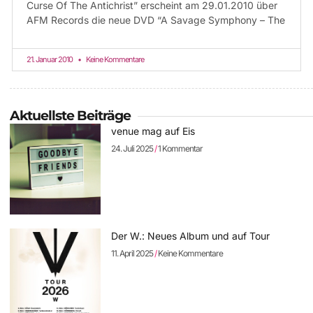
Curse Of The Antichrist” erscheint am 29.01.2010 über
AFM Records die neue DVD “A Savage Symphony – The
21. Januar 2010
Keine Kommentare
Aktuellste Beiträge
venue mag auf Eis
24. Juli 2025
1 Kommentar
Der W.: Neues Album und auf Tour
11. April 2025
Keine Kommentare