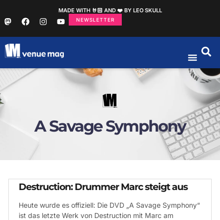
MADE WITH 🤘🏻 AND ❤️ BY LEO SKULL
NEWSLETTER
A Savage Symphony
Destruction: Drummer Marc steigt aus
Heute wurde es offiziell: Die DVD „A Savage Symphony“
ist das letzte Werk von Destruction mit Marc am