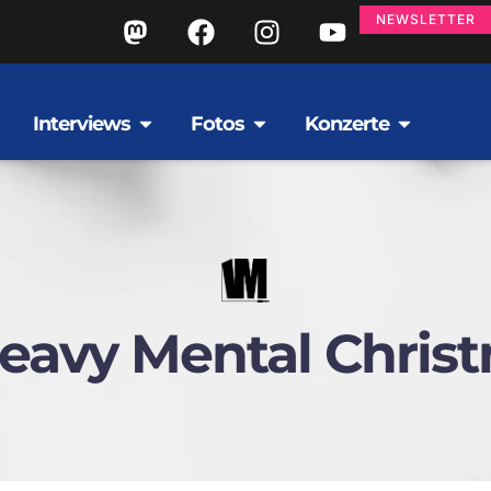
NEWSLETTER
Interviews
Fotos
Konzerte
eavy Mental Chris