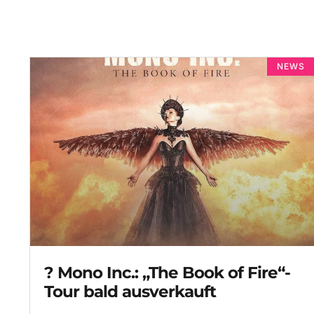
NEWS
? Mono Inc.: „The Book of Fire“-
Tour bald ausverkauft