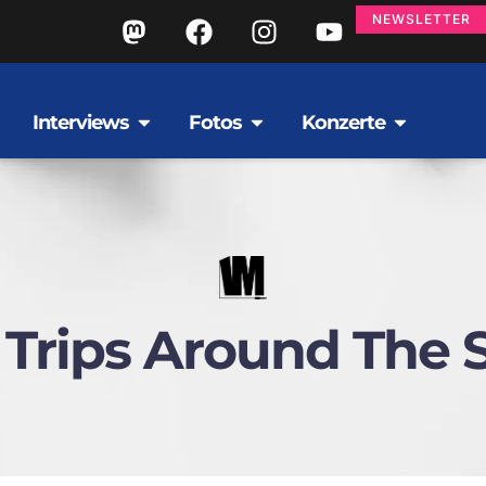
NEWSLETTER
Interviews
Fotos
Konzerte
 Trips Around The 