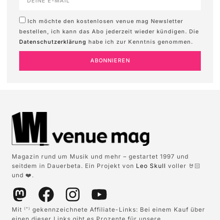
Ich möchte den kostenlosen venue mag Newsletter
bestellen, ich kann das Abo jederzeit wieder kündigen. Die
Datenschutzerklärung
habe ich zur Kenntnis genommen.
ABONNIEREN
Magazin rund um Musik und mehr – gestartet 1997 und
seitdem in Dauerbeta. Ein Projekt von
Leo Skull
voller 🤘🏻
und ❤️.
Mit
gekennzeichnete Affiliate-Links: Bei einem Kauf über
(*)
einen dieser Links gibt es Prozente für unsere