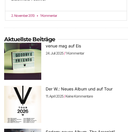
2. November 2013
1 Kommentar
Aktuellste Beiträge
venue mag auf Eis
24. Juli 2025
1 Kommentar
Der W.: Neues Album und auf Tour
11. April 2025
Keine Kommentare
Sodom: neues Album „The Arsonist“