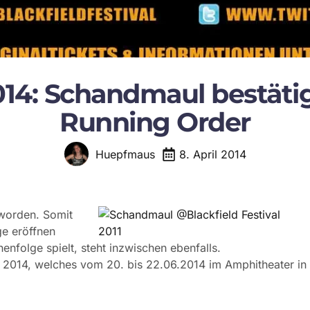
2014: Schandmaul bestätig
Running Order
8. April 2014
Huepfmaus
 worden. Somit
ge eröffnen
folge spielt, steht inzwischen ebenfalls.
al 2014, welches vom 20. bis 22.06.2014 im Amphitheater in