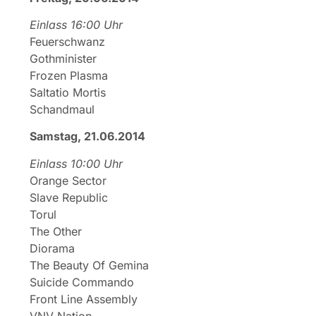
Einlass 16:00 Uhr
Feuerschwanz
Gothminister
Frozen Plasma
Saltatio Mortis
Schandmaul
Samstag, 21.06.2014
Einlass 10:00 Uhr
Orange Sector
Slave Republic
Torul
The Other
Diorama
The Beauty Of Gemina
Suicide Commando
Front Line Assembly
VNV Nation