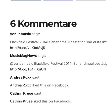
6 Kommentare
venuemusic
sagt:
Blackfield Festival 2014: Schandmaul bestätigt und erste I
http://t.co/vuXbdSyjR1
MusicMagNews
sagt:
@venuemusic Blackfield Festival 2014: Schandmaul bestäti
http://t.co/TJ4FIXuUfI
Andrea Roxx
sagt:
Andrea Roxx
liked this on Facebook.
Cathrin Kruse
sagt:
Cathrin Kruse
liked this on Facebook.