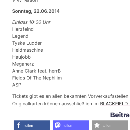
Sonntag, 22.06.2014
Einlass 10:00 Uhr
Herzfeind
Legend
Tyske Ludder
Heldmaschine
Haujobb
Megaherz
Anne Clark feat. herrB
Fields Of The Nephilim
ASP
Tickets gibt es an allen bekannten Vorverkaufsstellen
Originalkarten können ausschließlich im
BLACKFIELD 
Beitra
teilen
teilen
teilen