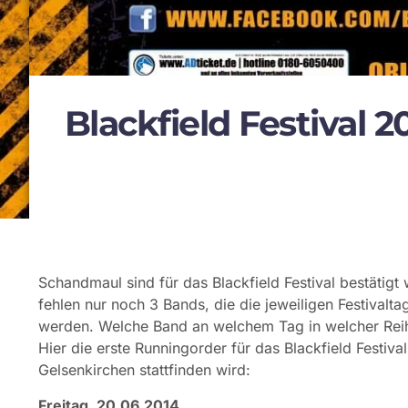
Blackfield Festival 
Schandmaul sind für das Blackfield Festival bestätigt
fehlen nur noch 3 Bands, die die jeweiligen Festivalta
werden. Welche Band an welchem Tag in welcher Reihen
Hier die erste Runningorder für das Blackfield Festiv
Gelsenkirchen stattfinden wird:
Freitag, 20.06.2014