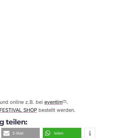
 und online z.B. bei
eventim
.
(*)
FESTIVAL SHOP
bestellt werden.
g teilen:
E-Mail
teilen