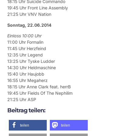
18:15 Uhr Suicide Commando
19:45 Uhr Front Line Assembly
21:25 Uhr VNV Nation
Sonntag, 22.06.2014
Einlass 10:00 Uhr
11:00 Uhr Formalin
11:45 Uhr Herzfeind
12:35 Uhr Legend
13:25 Uhr Tyske Ludder
14:30 Uhr Heldmaschine
15:40 Uhr Haujobb
16:55 Uhr Megaherz
18:15 Uhr Anne Clark feat. herrB
19:45 Uhr Fields Of The Nephilim
21:25 Uhr ASP
Beitrag teilen:
teilen
teilen