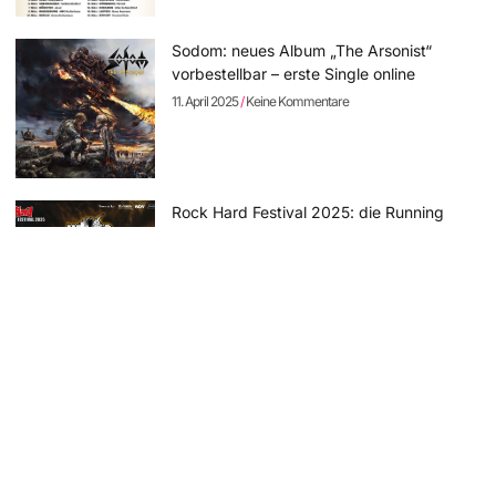
Sodom: neues Album „The Arsonist“
vorbestellbar – erste Single online
11. April 2025
Keine Kommentare
Rock Hard Festival 2025: die Running
Order steht – Tagestickets erhältlich
8. April 2025
Keine Kommentare
SCHAMLOSE EIGENWERBUNG