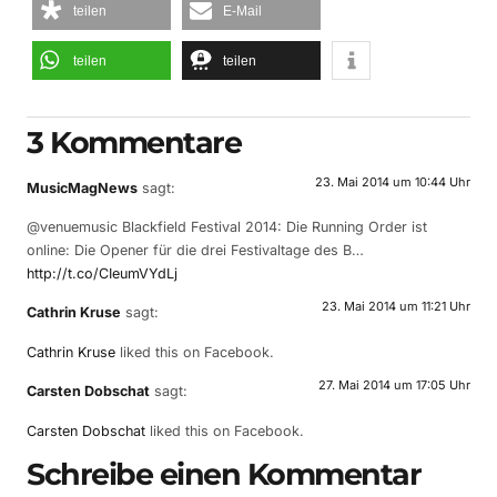
teilen
E-Mail
teilen
teilen
3 Kommentare
23. Mai 2014 um 10:44 Uhr
MusicMagNews
sagt:
@venuemusic Blackfield Festival 2014: Die Running Order ist
online: Die Opener für die drei Festivaltage des B…
http://t.co/CIeumVYdLj
23. Mai 2014 um 11:21 Uhr
Cathrin Kruse
sagt:
Cathrin Kruse
liked this on Facebook.
27. Mai 2014 um 17:05 Uhr
Carsten Dobschat
sagt:
Carsten Dobschat
liked this on Facebook.
Schreibe einen Kommentar