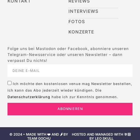
KONTAKT
REVIEWS
INTERVIEWS
FOTOS
KONZERTE
Folge uns bei Mastodon oder Facebook, abonniere unseren
Telegram-Newsservice oder unseren Newsletter – dann
verpasst Du nichts!
Ich möchte den kostenlosen venue mag Newsletter bestellen,
ich kann das Abo jederzeit wieder kündigen. Die
Datenschutzerklärung
habe ich zur Kenntnis genommen.
ABONNIEREN
© 2024 • MADE WITH ❤️ AND 🌶️ BY
HOSTED AND MANAGED WITH 🤘🏻
TEAM GOCHU
BY LEO SKULL