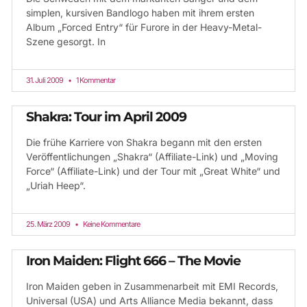
simplen, kursiven Bandlogo haben mit ihrem ersten
Album „Forced Entry“ für Furore in der Heavy-Metal-
Szene gesorgt. In
31. Juli 2009
1 Kommentar
Shakra: Tour im April 2009
Die frühe Karriere von Shakra begann mit den ersten
Veröffentlichungen „Shakra“ (Affiliate-Link) und „Moving
Force“ (Affiliate-Link) und der Tour mit „Great White“ und
„Uriah Heep“.
25. März 2009
Keine Kommentare
Iron Maiden: Flight 666 – The Movie
Iron Maiden geben in Zusammenarbeit mit EMI Records,
Universal (USA) und Arts Alliance Media bekannt, dass