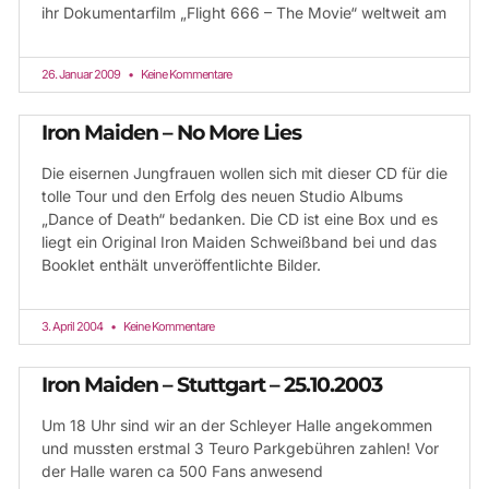
ihr Dokumentarfilm „Flight 666 – The Movie“ weltweit am
26. Januar 2009
Keine Kommentare
Iron Maiden – No More Lies
Die eisernen Jungfrauen wollen sich mit dieser CD für die
tolle Tour und den Erfolg des neuen Studio Albums
„Dance of Death“ bedanken. Die CD ist eine Box und es
liegt ein Original Iron Maiden Schweißband bei und das
Booklet enthält unveröffentlichte Bilder.
3. April 2004
Keine Kommentare
Iron Maiden – Stuttgart – 25.10.2003
Um 18 Uhr sind wir an der Schleyer Halle angekommen
und mussten erstmal 3 Teuro Parkgebühren zahlen! Vor
der Halle waren ca 500 Fans anwesend