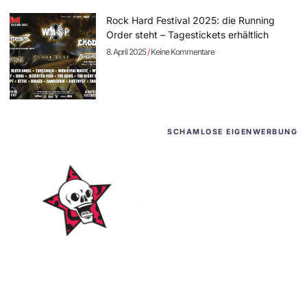
Rock Hard Festival 2025: die Running
Order steht – Tagestickets erhältlich
8. April 2025
Keine Kommentare
SCHAMLOSE EIGENWERBUNG
WordPress-Websites
und -Hosting
für Bands