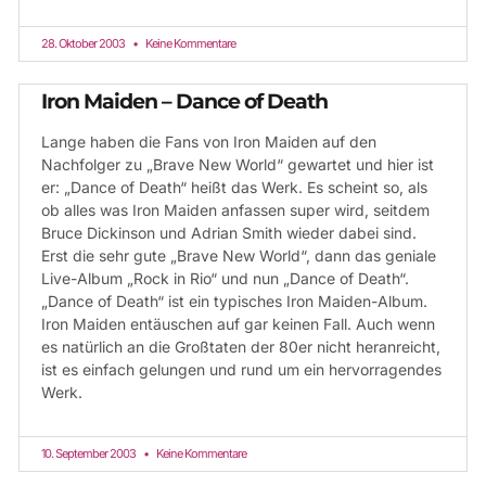
28. Oktober 2003
Keine Kommentare
Iron Maiden – Dance of Death
Lange haben die Fans von Iron Maiden auf den
Nachfolger zu „Brave New World“ gewartet und hier ist
er: „Dance of Death“ heißt das Werk. Es scheint so, als
ob alles was Iron Maiden anfassen super wird, seitdem
Bruce Dickinson und Adrian Smith wieder dabei sind.
Erst die sehr gute „Brave New World“, dann das geniale
Live-Album „Rock in Rio“ und nun „Dance of Death“.
„Dance of Death“ ist ein typisches Iron Maiden-Album.
Iron Maiden entäuschen auf gar keinen Fall. Auch wenn
es natürlich an die Großtaten der 80er nicht heranreicht,
ist es einfach gelungen und rund um ein hervorragendes
Werk.
10. September 2003
Keine Kommentare