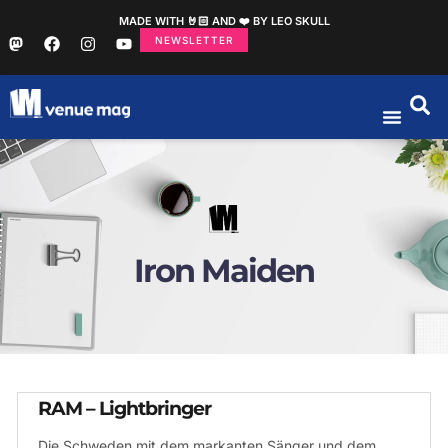
MADE WITH 🤘🏻 AND ❤️ BY LEO SKULL
NEWSLETTER
Iron Maiden
RAM – Lightbringer
Die Schweden mit dem markanten Sänger und dem