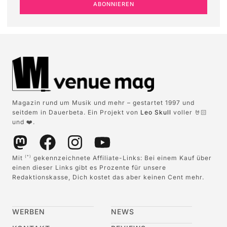
ABONNIEREN
Magazin rund um Musik und mehr – gestartet 1997 und
seitdem in Dauerbeta. Ein Projekt von
Leo Skull
voller 🤘🏻
und ❤️.
Mit
gekennzeichnete Affiliate-Links: Bei einem Kauf über
(*)
einen dieser Links gibt es Prozente für unsere
Redaktionskasse, Dich kostet das aber keinen Cent mehr.
WERBEN
NEWS