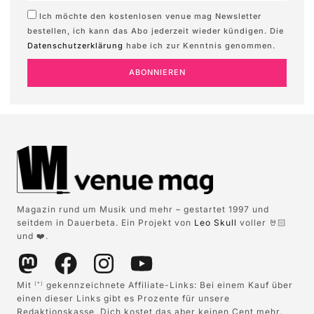
Ich möchte den kostenlosen venue mag Newsletter
bestellen, ich kann das Abo jederzeit wieder kündigen. Die
Datenschutzerklärung
habe ich zur Kenntnis genommen.
ABONNIEREN
Magazin rund um Musik und mehr – gestartet 1997 und
seitdem in Dauerbeta. Ein Projekt von
Leo Skull
voller 🤘🏻
und ❤️.
Mit
gekennzeichnete Affiliate-Links: Bei einem Kauf über
(*)
einen dieser Links gibt es Prozente für unsere
Redaktionskasse, Dich kostet das aber keinen Cent mehr.