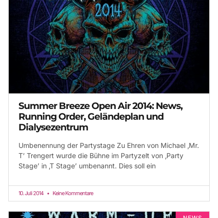
Summer Breeze Open Air 2014: News,
Running Order, Geländeplan und
Dialysezentrum
Umbenennung der Partystage Zu Ehren von Michael ‚Mr.
T’ Trengert wurde die Bühne im Partyzelt von ‚Party
Stage’ in ‚T Stage’ umbenannt. Dies soll ein
10. Juli 2014
Keine Kommentare
NEWS