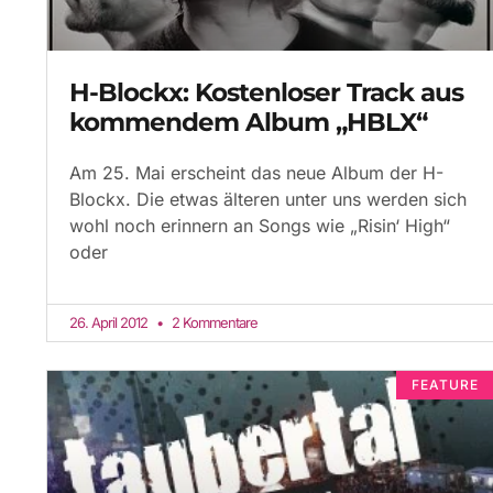
H-Blockx: Kostenloser Track aus
kommendem Album „HBLX“
Am 25. Mai erscheint das neue Album der H-
Blockx. Die etwas älteren unter uns werden sich
wohl noch erinnern an Songs wie „Risin‘ High“
oder
26. April 2012
2 Kommentare
FEATURE