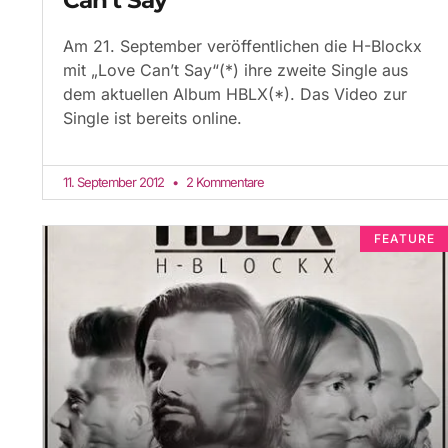
Am 21. September veröffentlichen die H-Blockx
mit „Love Can’t Say“(*) ihre zweite Single aus
dem aktuellen Album HBLX(*). Das Video zur
Single ist bereits online.
11. September 2012
2 Kommentare
FEATURE