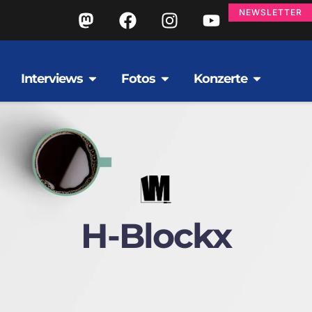
NEWSLETTER
Interviews
Fotos
Konzerte
H-Blockx