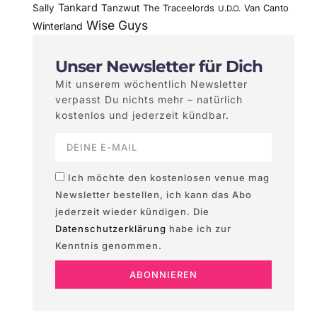
Tankard
Sally
Tanzwut
The Traceelords
Van Canto
U.D.O.
Wise Guys
Winterland
Unser Newsletter für Dich
Mit unserem wöchentlich Newsletter
verpasst Du nichts mehr – natürlich
kostenlos und jederzeit kündbar.
Ich möchte den kostenlosen venue mag
Newsletter bestellen, ich kann das Abo
jederzeit wieder kündigen. Die
Datenschutzerklärung
habe ich zur
Kenntnis genommen.
ABONNIEREN