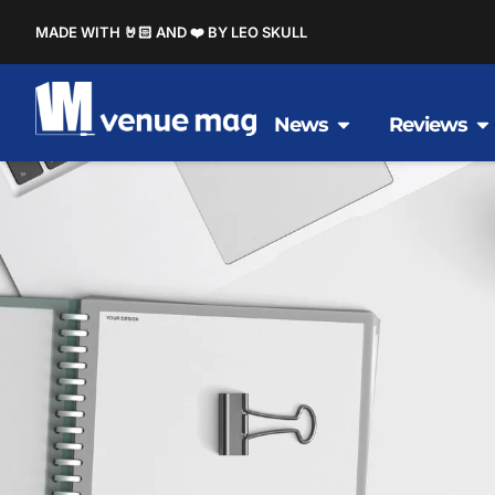
MADE WITH 🤘🏻 AND ❤️ BY LEO SKULL
News
Reviews