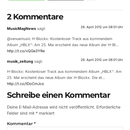
2 Kommentare
26. April 2012 um 08:01 Uhr
MusicMagNews
sagt:
@venuemusic H-Blockx: Kostenloser Track aus kommendem
Album „HBLX“: Am 25. Mai erscheint das neue Album der H-Bl…
http://t.co/vQGe3YRe
26. April 2012 um 08:01 Uhr
musik_zeitung
sagt:
H-Blockx: Kostenloser Track aus kommendem Album „HBLX“: Am
25. Mai erscheint das neue Album der H-Blockx. Die et…
http://t.co/tDoCmJco
Schreibe einen Kommentar
Deine E-Mail-Adresse wird nicht veröffentlicht.
Erforderliche
Felder sind mit
*
markiert
Kommentar
*