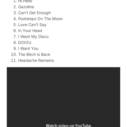
Hi Hello
Gazoline
Can’t Get Enough
Footsteps On The Moon
Love Can’t Say
In Your Head
I Want My Disco
DOIOU
I Want You
The Bitch Is Back
Headache Remains