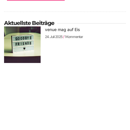
Aktuellste Beiträge
venue mag auf Eis
24. Juli 2025
1 Kommentar
Der W.: Neues Album und auf Tour
11. April 2025
Keine Kommentare
Sodom: neues Album „The Arsonist“
vorbestellbar – erste Single online
11. April 2025
Keine Kommentare