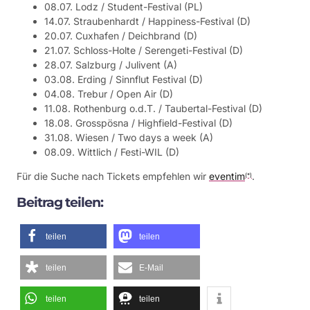
08.07. Lodz / Student-Festival (PL)
14.07. Straubenhardt / Happiness-Festival (D)
20.07. Cuxhafen / Deichbrand (D)
21.07. Schloss-Holte / Serengeti-Festival (D)
28.07. Salzburg / Julivent (A)
03.08. Erding / Sinnflut Festival (D)
04.08. Trebur / Open Air (D)
11.08. Rothenburg o.d.T. / Taubertal-Festival (D)
18.08. Grosspösna / Highfield-Festival (D)
31.08. Wiesen / Two days a week (A)
08.09. Wittlich / Festi-WIL (D)
Für die Suche nach Tickets empfehlen wir
eventim
.
(*)
Beitrag teilen:
teilen
teilen
teilen
E-Mail
teilen
teilen