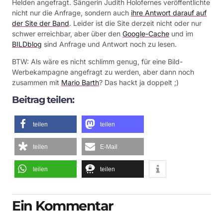
Helden angefragt. Sängerin Judith Holofernes veröffentlichte
nicht nur die Anfrage, sondern auch
ihre Antwort darauf auf
der Site der Band
. Leider ist die Site derzeit nicht oder nur
schwer erreichbar, aber über den
Google-Cache
und im
BILDblog
sind Anfrage und Antwort noch zu lesen.
BTW: Als wäre es nicht schlimm genug, für eine Bild-
Werbekampagne angefragt zu werden, aber dann noch
zusammen mit
Mario Barth
? Das hackt ja doppelt ;)
Beitrag teilen:
teilen
teilen
teilen
E-Mail
teilen
teilen
Ein Kommentar