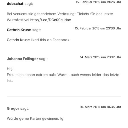
15. Februar 2015 um 19:26 Uhr
dobschat
sagt:
Bei venuemusic geschrieben: Verlosung: Tickets für das letzte
Wurmfestival
http://t.co/DGc09cJdac
15. Februar 2015 um 23:30 Uhr
Cathrin Kruse
sagt:
Cathrin Kruse
liked this on Facebook.
14. März 2015 um 23:12 Uhr
Johanna Fellinger
sagt:
Hej..
Freu mich schon extrem aufs Wurm.. auch wenns leider das letzte
ist..
19. März 2015 um 10:35 Uhr
Gregor
sagt:
Würde gerne Karten gewinnen. lg