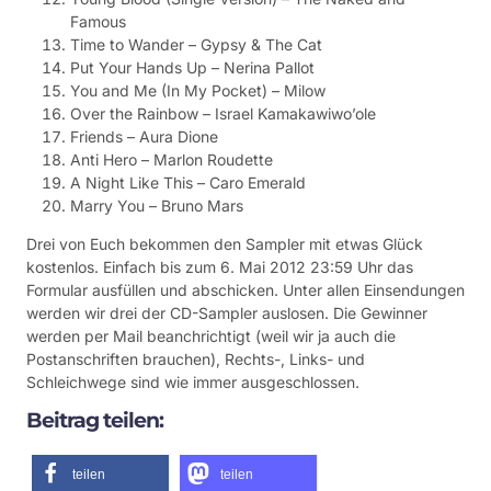
Famous
Time to Wander – Gypsy & The Cat
Put Your Hands Up – Nerina Pallot
You and Me (In My Pocket) – Milow
Over the Rainbow – Israel Kamakawiwo’ole
Friends – Aura Dione
Anti Hero – Marlon Roudette
A Night Like This – Caro Emerald
Marry You – Bruno Mars
Drei von Euch bekommen den Sampler mit etwas Glück
kostenlos. Einfach bis zum 6. Mai 2012 23:59 Uhr das
Formular ausfüllen und abschicken. Unter allen Einsendungen
werden wir drei der CD-Sampler auslosen. Die Gewinner
werden per Mail beanchrichtigt (weil wir ja auch die
Postanschriften brauchen), Rechts-, Links- und
Schleichwege sind wie immer ausgeschlossen.
Beitrag teilen:
teilen
teilen