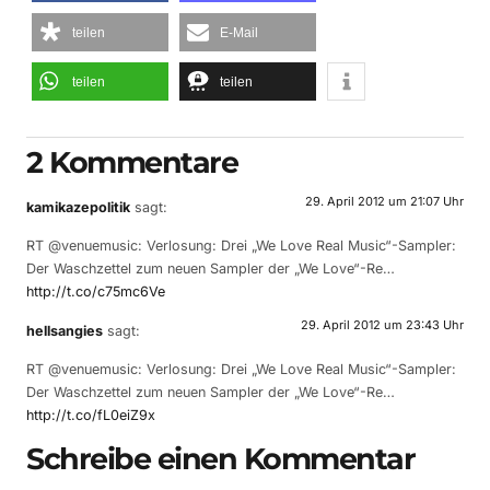
teilen
E-Mail
teilen
teilen
2 Kommentare
29. April 2012 um 21:07 Uhr
kamikazepolitik
sagt:
RT @venuemusic: Verlosung: Drei „We Love Real Music“-Sampler:
Der Waschzettel zum neuen Sampler der „We Love“-Re…
http://t.co/c75mc6Ve
29. April 2012 um 23:43 Uhr
hellsangies
sagt:
RT @venuemusic: Verlosung: Drei „We Love Real Music“-Sampler:
Der Waschzettel zum neuen Sampler der „We Love“-Re…
http://t.co/fL0eiZ9x
Schreibe einen Kommentar