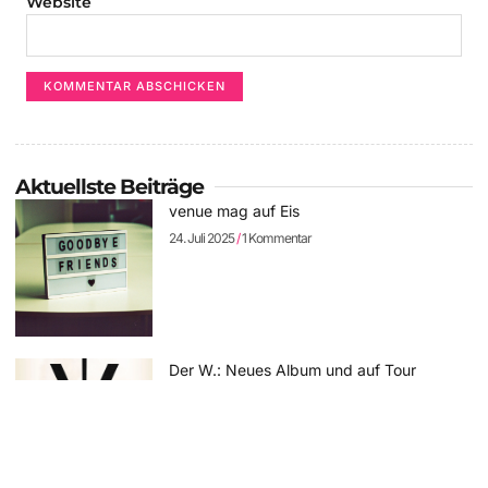
Website
Aktuellste Beiträge
venue mag auf Eis
24. Juli 2025
1 Kommentar
Der W.: Neues Album und auf Tour
11. April 2025
Keine Kommentare