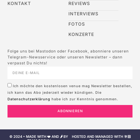
KONTAKT
REVIEWS
INTERVIEWS
FOTOS
KONZERTE
Folge uns bei Mastodon oder Facebook, abonniere unseren
Telegram-Newsservice oder unseren Newsletter – dann
verpasst Du nichts!
Ich möchte den kostenlosen venue mag Newsletter bestellen,
ich kann das Abo jederzeit wieder kündigen. Die
Datenschutzerklärung
habe ich zur Kenntnis genommen.
ABONNIEREN
© 2024 • MADE WITH ❤️ AND 🌶️ BY
HOSTED AND MANAGED WITH 🤘🏻