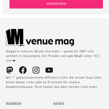
ABONNIEREN
Magazin rund um Musik und mehr – gestartet 1997 und
seitdem in Dauerbeta. Ein Projekt von
Leo Skull
voller 🤘🏻
und ❤️.
Mit
gekennzeichnete Affiliate-Links: Bei einem Kauf über
(*)
einen dieser Links gibt es Prozente für unsere
Redaktionskasse, Dich kostet das aber keinen Cent mehr.
WERBEN
NEWS