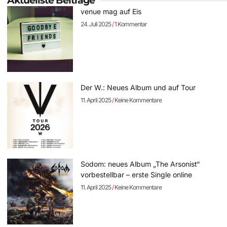
Aktuellste Beiträge
venue mag auf Eis
24. Juli 2025
1 Kommentar
Der W.: Neues Album und auf Tour
11. April 2025
Keine Kommentare
Sodom: neues Album „The Arsonist“
vorbestellbar – erste Single online
11. April 2025
Keine Kommentare