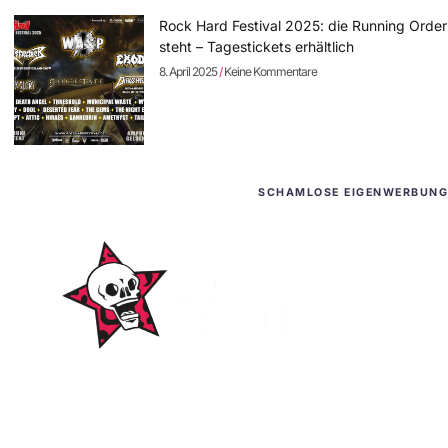
Rock Hard Festival 2025: die Running Order
steht – Tagestickets erhältlich
8. April 2025
Keine Kommentare
SCHAMLOSE EIGENWERBUNG
WordPress-Websites
und -Hosting
für Bands