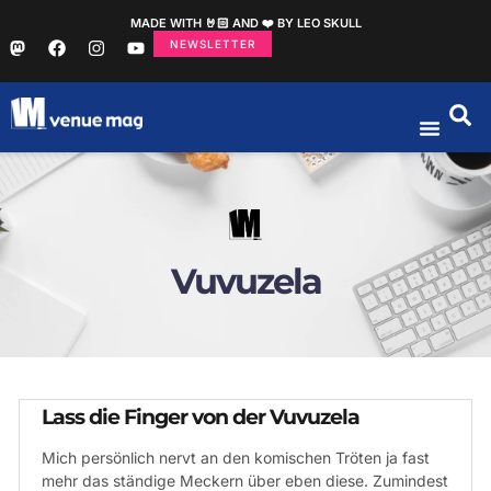
MADE WITH 🤘🏻 AND ❤️ BY LEO SKULL
NEWSLETTER
Vuvuzela
Lass die Finger von der Vuvuzela
Mich persönlich nervt an den komischen Tröten ja fast
mehr das ständige Meckern über eben diese. Zumindest